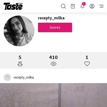
1
recepty_milka
Suivez
5
410
1
recepty_milka