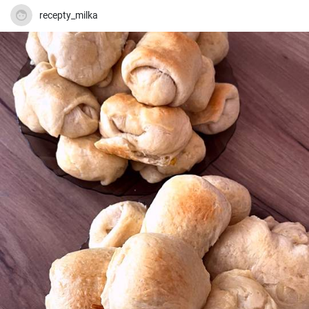
recepty_milka