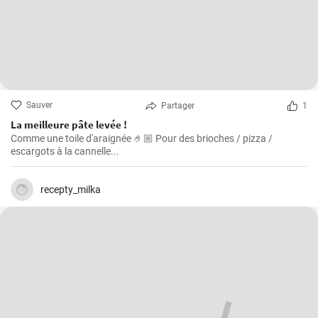
Sauver
Partager
1
La meilleure pâte levée !
Comme une toile d'araignée 🤌🏼 Pour des brioches / pizza /
escargots à la cannelle...
recepty_milka