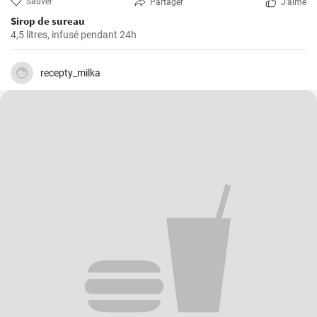
Sauver
Partager
J'aime
Sirop de sureau
4,5 litres, infusé pendant 24h
recepty_milka