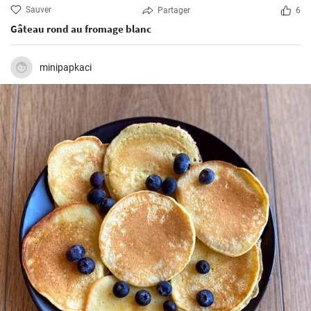
Sauver
Partager
6
Gâteau rond au fromage blanc
minipapkaci