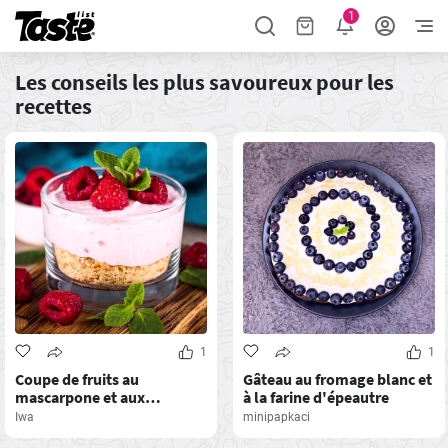
1
Les conseils les plus savoureux pour les
recettes
1
1
Coupe de fruits au
Gâteau au fromage blanc et
mascarpone et aux
à la farine d'épeautre
framboises
Iwa
minipapkaci