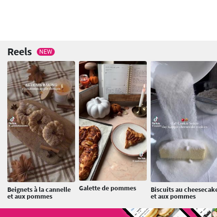
Reels
NEW
Galette de pommes
Beignets à la cannelle
Biscuits au cheesecak
et aux pommes
et aux pommes