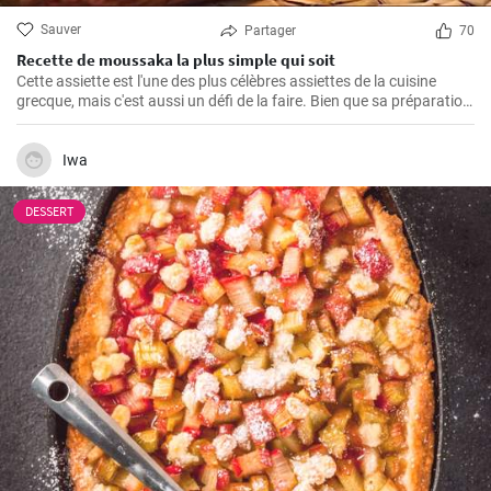
Sauver
Partager
70
Recette de moussaka la plus simple qui soit
Cette assiette est l'une des plus célèbres assiettes de la cuisine
grecque, mais c'est aussi un défi de la faire. Bien que sa préparation
demande du temps et quelques efforts, c'est le pire ! Vous trouverez
ici la façon la plus simple de cuisiner la plus délicieuse des
moussaka.
Iwa
DESSERT