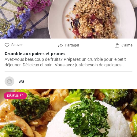
Sauver
Partager
J'aime
Crumble aux poires et prunes
Avez-vous beaucoup de fruits? Préparez un crumble pour le petit
déjeuner. Délicieux et sain. Vous avez juste besoin de quelques
ingrédients et c'est prêt en un instant.
Iwa
DÉJEUNER