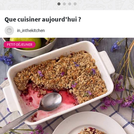
Que cuisiner aujourd'hui ?
in_inthekitchen
PETIT-DÉJEUNER