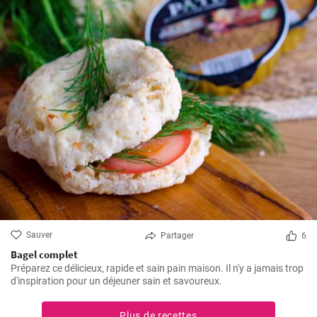
Sauver
Partager
6
Bagel complet
Préparez ce délicieux, rapide et sain pain maison. Il n'y a jamais trop
d'inspiration pour un déjeuner sain et savoureux.
Plus de recettes