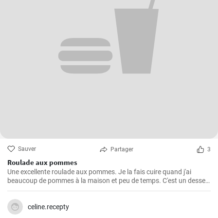
Sauver
Partager
3
Roulade aux pommes
Une excellente roulade aux pommes. Je la fais cuire quand j'ai
beaucoup de pommes à la maison et peu de temps. C'est un dessert
rapide et facile qui plait toujours.
celine.recepty