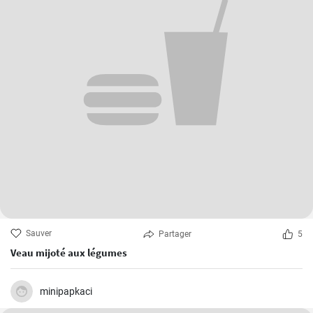
Sauver
Partager
5
Veau mijoté aux légumes
minipapkaci