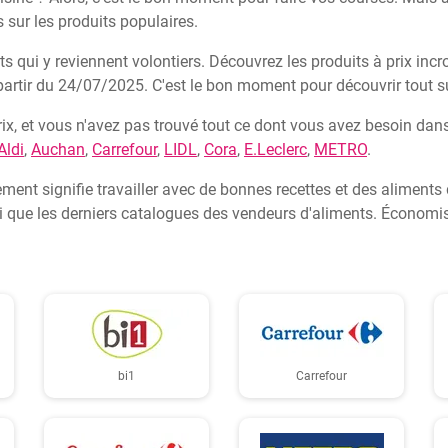
sur les produits populaires.
s qui y reviennent volontiers. Découvrez les produits à prix in
tir du 24/07/2025. C'est le bon moment pour découvrir tout sur
rix, et vous n'avez pas trouvé tout ce dont vous avez besoin da
Aldi
,
Auchan
,
Carrefour
,
LIDL
,
Cora
,
E.Leclerc
,
METRO
.
ment signifie travailler avec de bonnes recettes et des aliments 
insi que les derniers catalogues des vendeurs d'aliments. Écono
bi1
Carrefour