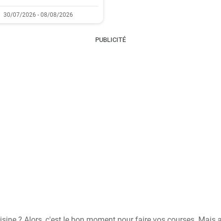
30/07/2026 - 08/08/2026
PUBLICITÉ
isine ? Alors, c'est le bon moment pour faire vos courses. Mais