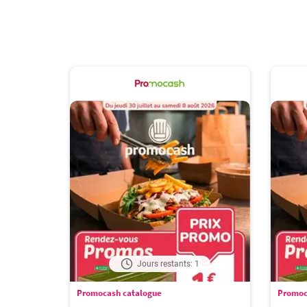
Jours restants: 1
Promocash catalogue
Promoc