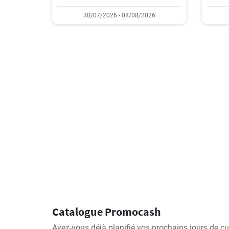
30/07/2026 - 08/08/2026
Catalogue Promocash
Avez-vous déjà planifié vos prochains jours de cu