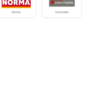
Norma
Coccinelle