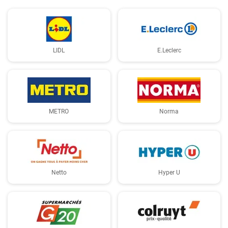
LIDL
E.Leclerc
METRO
Norma
Netto
Hyper U