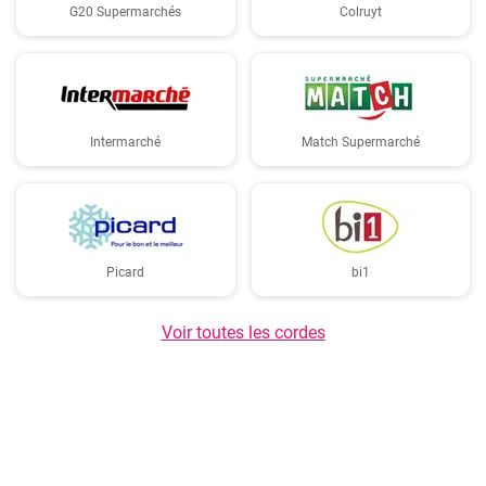
G20 Supermarchés
Colruyt
Intermarché
Match Supermarché
Picard
bi1
Voir toutes les cordes