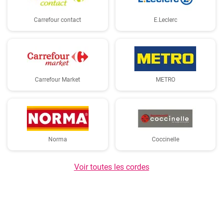
Carrefour contact
E.Leclerc
Carrefour Market
METRO
Norma
Coccinelle
Voir toutes les cordes