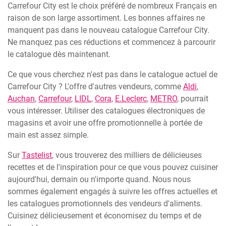
Carrefour City est le choix préféré de nombreux Français en
raison de son large assortiment. Les bonnes affaires ne
manquent pas dans le nouveau catalogue Carrefour City.
Ne manquez pas ces réductions et commencez à parcourir
le catalogue dès maintenant.
Ce que vous cherchez n'est pas dans le catalogue actuel de
Carrefour City ? L'offre d'autres vendeurs, comme
Aldi
,
Auchan
,
Carrefour
,
LIDL
,
Cora
,
E.Leclerc
,
METRO
, pourrait
vous intéresser. Utiliser des catalogues électroniques de
magasins et avoir une offre promotionnelle à portée de
main est assez simple.
Sur
Tastelist
, vous trouverez des milliers de délicieuses
recettes et de l'inspiration pour ce que vous pouvez cuisiner
aujourd'hui, demain ou n'importe quand. Nous nous
sommes également engagés à suivre les offres actuelles et
les catalogues promotionnels des vendeurs d'aliments.
Cuisinez délicieusement et économisez du temps et de