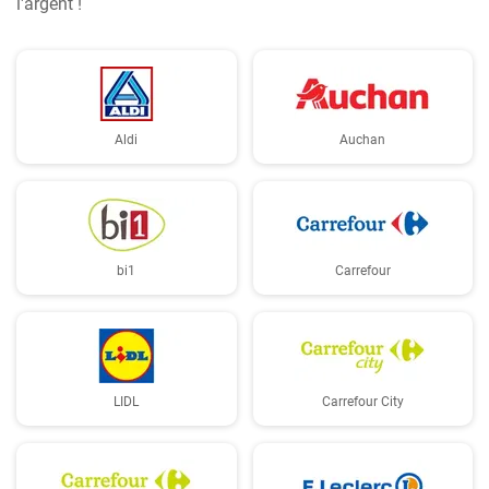
l'argent !
Aldi
Auchan
bi1
Carrefour
LIDL
Carrefour City