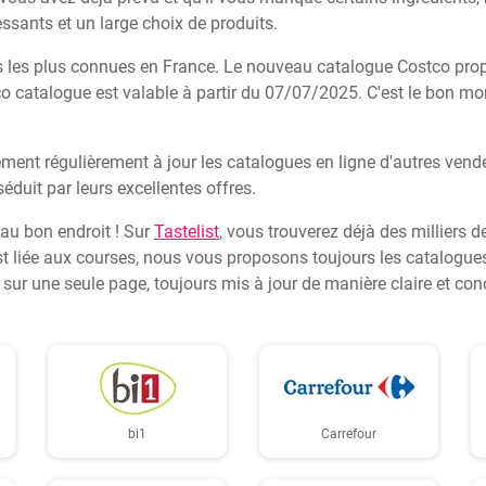
ssants et un large choix de produits.
s les plus connues en France. Le nouveau catalogue Costco propo
 catalogue est valable à partir du 07/07/2025. C'est le bon mom
ent régulièrement à jour les catalogues en ligne d'autres vend
séduit par leurs excellentes offres.
 au bon endroit ! Sur
Tastelist
, vous trouverez déjà des milliers d
t liée aux courses, nous vous proposons toujours les catalogues
x sur une seule page, toujours mis à jour de manière claire et conc
bi1
Carrefour