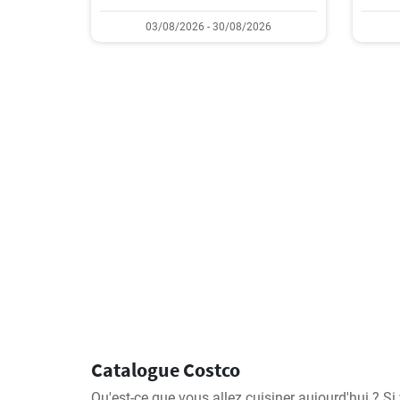
03/08/2026 - 30/08/2026
Catalogue Costco
Qu'est-ce que vous allez cuisiner aujourd'hui ? S