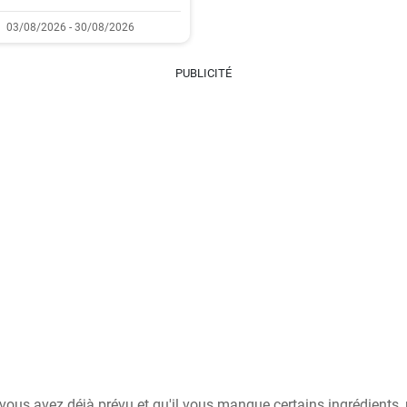
03/08/2026 - 30/08/2026
PUBLICITÉ
i vous avez déjà prévu et qu'il vous manque certains ingrédients