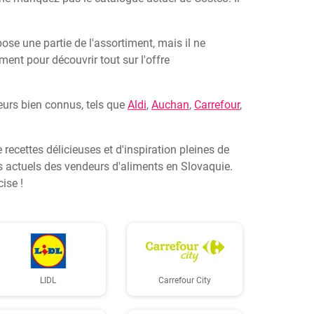
se une partie de l'assortiment, mais il ne
ent pour découvrir tout sur l'offre
eurs bien connus, tels que
Aldi
,
Auchan
,
Carrefour
,
e recettes délicieuses et d'inspiration pleines de
 actuels des vendeurs d'aliments en Slovaquie.
ise !
LIDL
Carrefour City