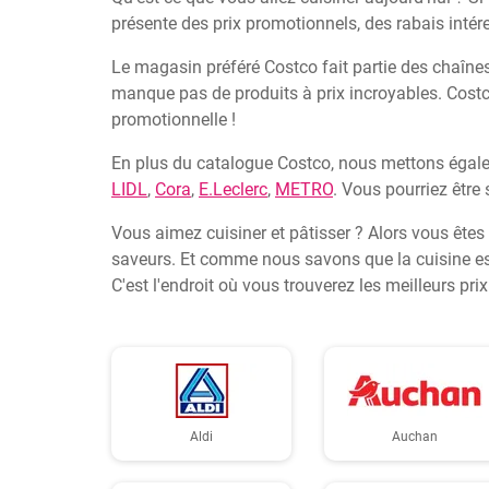
présente des prix promotionnels, des rabais intére
Le magasin préféré Costco fait partie des chaîne
manque pas de produits à prix incroyables. Costco
promotionnelle !
En plus du catalogue Costco, nous mettons égalem
LIDL
,
Cora
,
E.Leclerc
,
METRO
. Vous pourriez être 
Vous aimez cuisiner et pâtisser ? Alors vous êtes
saveurs. Et comme nous savons que la cuisine es
C'est l'endroit où vous trouverez les meilleurs pri
Aldi
Auchan