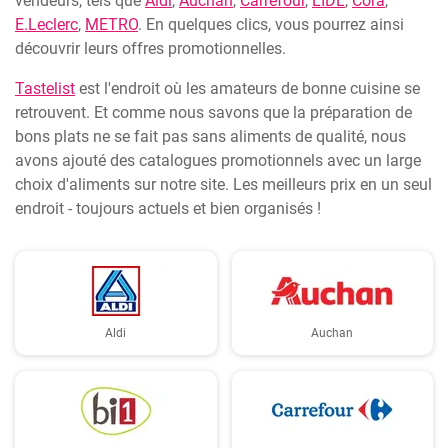
vendeurs, tels que
Aldi
,
Auchan
,
Carrefour
,
LIDL
,
Cora
,
E.Leclerc
,
METRO
. En quelques clics, vous pourrez ainsi
découvrir leurs offres promotionnelles.
Tastelist
est l'endroit où les amateurs de bonne cuisine se
retrouvent. Et comme nous savons que la préparation de
bons plats ne se fait pas sans aliments de qualité, nous
avons ajouté des catalogues promotionnels avec un large
choix d'aliments sur notre site. Les meilleurs prix en un seul
endroit - toujours actuels et bien organisés !
Aldi
Auchan