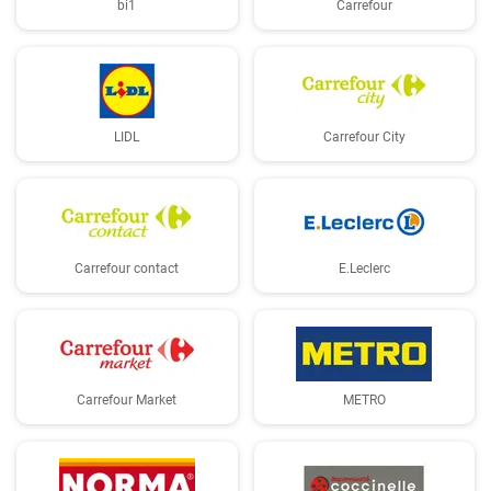
bi1
Carrefour
LIDL
Carrefour City
Carrefour contact
E.Leclerc
Carrefour Market
METRO