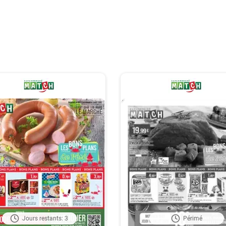
Jours restants: 3
Périmé