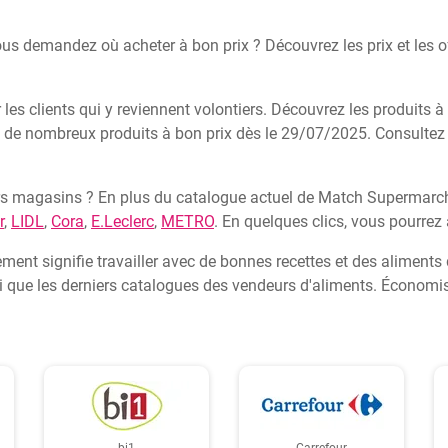
vous demandez où acheter à bon prix ? Découvrez les prix et les 
s clients qui y reviennent volontiers. Découvrez les produits 
z de nombreux produits à bon prix dès le 29/07/2025. Consult
rs magasins ? En plus du catalogue actuel de Match Supermarch
r
,
LIDL
,
Cora
,
E.Leclerc
,
METRO
. En quelques clics, vous pourrez 
ment signifie travailler avec de bonnes recettes et des aliments 
insi que les derniers catalogues des vendeurs d'aliments. Écono