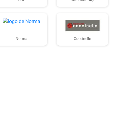
LIDL
Carrefour City
Norma
Coccinelle