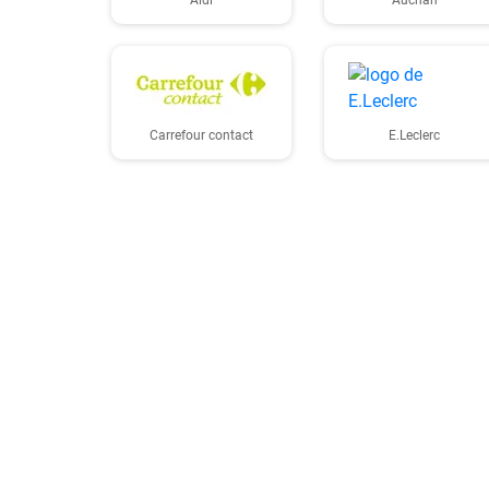
Aldi
Auchan
Carrefour contact
E.Leclerc