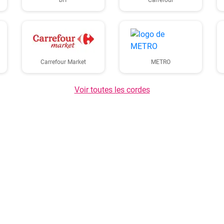
bi1
Carrefour
Carrefour Market
METRO
Voir toutes les cordes