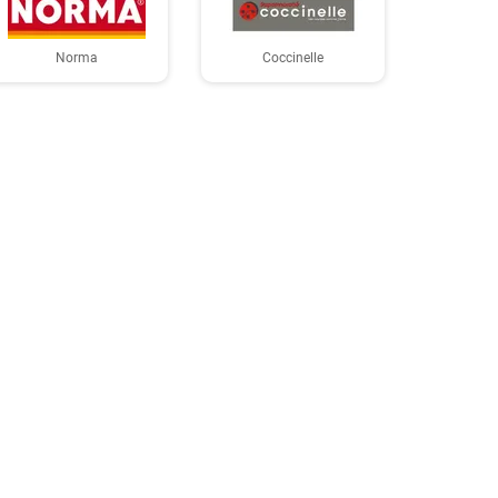
Norma
Coccinelle