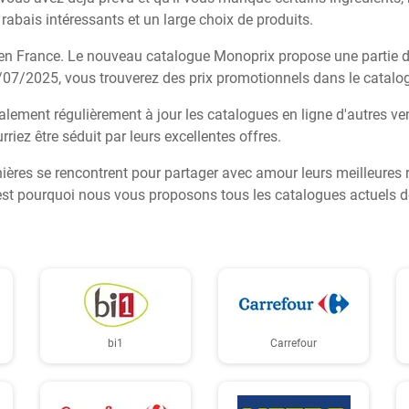
rabais intéressants et un large choix de produits.
 en France. Le nouveau catalogue Monoprix propose une partie d
9/07/2025, vous trouverez des prix promotionnels dans le catal
ement régulièrement à jour les catalogues en ligne d'autres ve
rriez être séduit par leurs excellentes offres.
isinières se rencontrent pour partager avec amour leurs meilleure
est pourquoi nous vous proposons tous les catalogues actuels de t
bi1
Carrefour