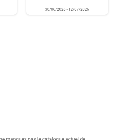
30/06/2026 - 12/07/2026
, ne manquez pas le catalogue actuel de