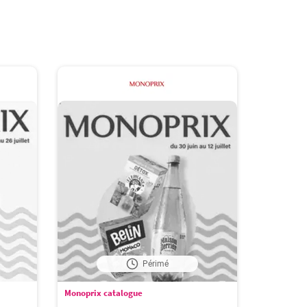
Périmé
Monoprix catalogue