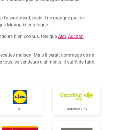
e l'assortiment, mais il ne manque pas de
ogue Monoprix catalogue.
ndeurs bien connus, tels que
Aldi
,
Auchan
,
s recettes maison. Mais il serait dommage de ne
ous les vendeurs d'aliments. Il suffit de faire
LIDL
Carrefour City