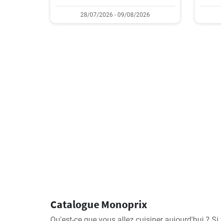
28/07/2026 - 09/08/2026
Catalogue Monoprix
Qu'est-ce que vous allez cuisiner aujourd'hui ? S