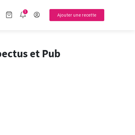
1
Ajouter une recette
pectus et Pub