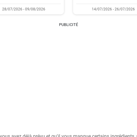
28/07/2026 - 09/08/2026
14/07/2026 - 26/07/2026
PUBLICITÉ
i vous avez déjà prévu et qu'il vous manque certains ingrédients