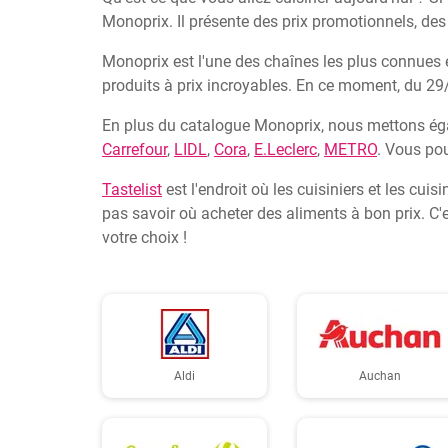
Monoprix. Il présente des prix promotionnels, des 
Monoprix est l'une des chaînes les plus connues
produits à prix incroyables. En ce moment, du 2
En plus du catalogue Monoprix, nous mettons égal
Carrefour
,
LIDL
,
Cora
,
E.Leclerc
,
METRO
. Vous pou
Tastelist
est l'endroit où les cuisiniers et les cu
pas savoir où acheter des aliments à bon prix. C'
votre choix !
Aldi
Auchan