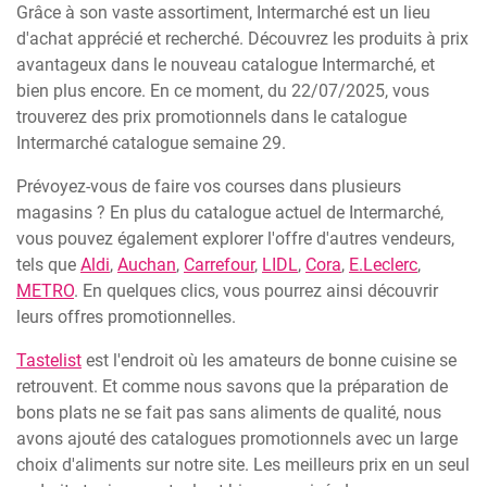
Grâce à son vaste assortiment, Intermarché est un lieu
d'achat apprécié et recherché. Découvrez les produits à prix
avantageux dans le nouveau catalogue Intermarché, et
bien plus encore. En ce moment, du 22/07/2025, vous
trouverez des prix promotionnels dans le catalogue
Intermarché catalogue semaine 29.
Prévoyez-vous de faire vos courses dans plusieurs
magasins ? En plus du catalogue actuel de Intermarché,
vous pouvez également explorer l'offre d'autres vendeurs,
tels que
Aldi
,
Auchan
,
Carrefour
,
LIDL
,
Cora
,
E.Leclerc
,
METRO
. En quelques clics, vous pourrez ainsi découvrir
leurs offres promotionnelles.
Tastelist
est l'endroit où les amateurs de bonne cuisine se
retrouvent. Et comme nous savons que la préparation de
bons plats ne se fait pas sans aliments de qualité, nous
avons ajouté des catalogues promotionnels avec un large
choix d'aliments sur notre site. Les meilleurs prix en un seul