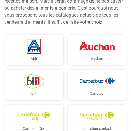
recettes maison. Mais il serait dommage de ne pas savoir
où acheter des aliments à bon prix. C'est pourquoi nous
vous proposons tous les catalogues actuels de tous les
vendeurs d'aliments. Il suffit de faire votre choix !
Aldi
Auchan
bi1
Carrefour
Carrefour City
Carrefour contact