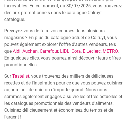
incroyables. En ce moment, du 30/07/2025, vous trouverez
des prix promotionnels dans le catalogue Colruyt
catalogue.
Prévoyez-vous de faire vos courses dans plusieurs
magasins ? En plus du catalogue actuel de Colruyt, vous
pouvez également explorer l'offre d'autres vendeurs, tels
que
Aldi
,
Auchan
,
Carrefour
,
LIDL
,
Cora
,
E.Leclerc
,
METRO
.
En quelques clics, vous pourrez ainsi découvrir leurs offres
promotionnelles.
Sur
Tastelist
, vous trouverez des milliers de délicieuses
recettes et de l'inspiration pour ce que vous pouvez cuisiner
aujourd'hui, demain ou n'importe quand. Nous nous
sommes également engagés à suivre les offres actuelles et
les catalogues promotionnels des vendeurs d'aliments.
Cuisinez délicieusement et économisez du temps et de
l'argent !