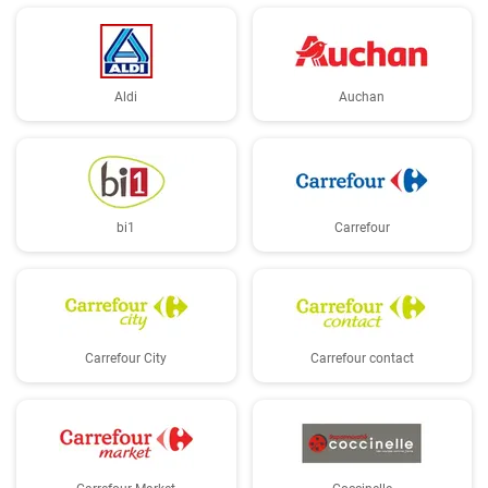
Aldi
Auchan
bi1
Carrefour
Carrefour City
Carrefour contact