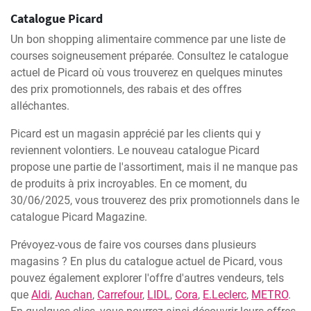
Catalogue Picard
Un bon shopping alimentaire commence par une liste de
courses soigneusement préparée. Consultez le catalogue
actuel de Picard où vous trouverez en quelques minutes
des prix promotionnels, des rabais et des offres
alléchantes.
Picard est un magasin apprécié par les clients qui y
reviennent volontiers. Le nouveau catalogue Picard
propose une partie de l'assortiment, mais il ne manque pas
de produits à prix incroyables. En ce moment, du
30/06/2025, vous trouverez des prix promotionnels dans le
catalogue Picard Magazine.
Prévoyez-vous de faire vos courses dans plusieurs
magasins ? En plus du catalogue actuel de Picard, vous
pouvez également explorer l'offre d'autres vendeurs, tels
que
Aldi
,
Auchan
,
Carrefour
,
LIDL
,
Cora
,
E.Leclerc
,
METRO
.