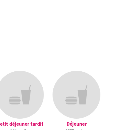
etit déjeuner tardif
Déjeuner