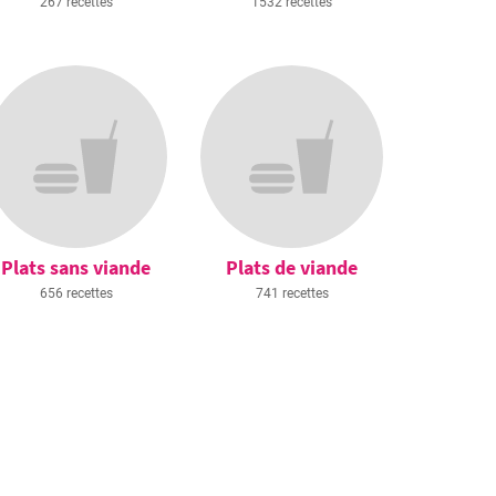
267 recettes
1532 recettes
Plats sans viande
Plats de viande
656 recettes
741 recettes