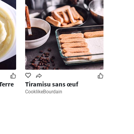
Terre
Tiramisu sans œuf
CooklikeBourdain