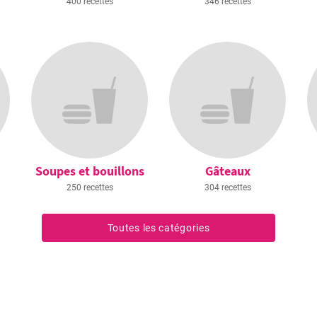
400 recettes
346 recettes
Soupes et bouillons
Gâteaux
250 recettes
304 recettes
Toutes les catégories