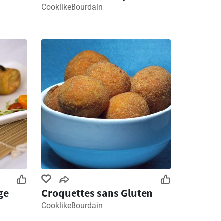
CooklikeBourdain
ge
Croquettes sans Gluten
CooklikeBourdain