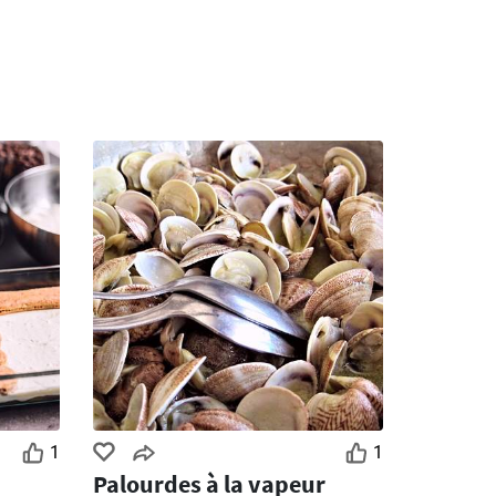
1
1
Palourdes à la vapeur