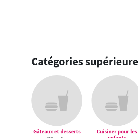
Catégories supérieur
Gâteaux et desserts
Cuisiner pour les
enfants