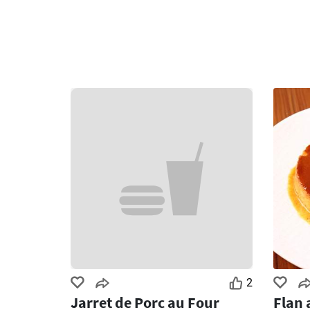
2
Jarret de Porc au Four
Flan