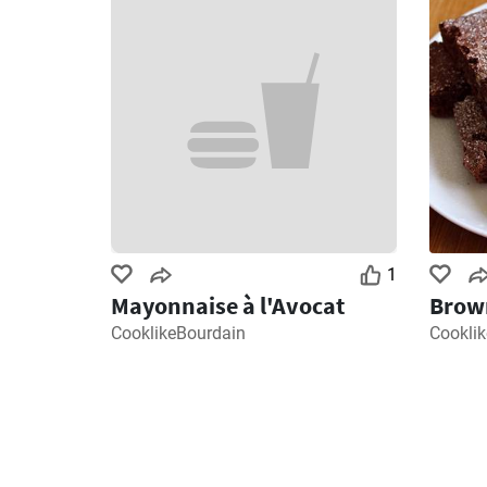
1
Mayonnaise à l'Avocat
Brown
CooklikeBourdain
Cookli