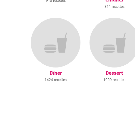
918 recettes
311 recettes
Dîner
Dessert
1424 recettes
1009 recettes