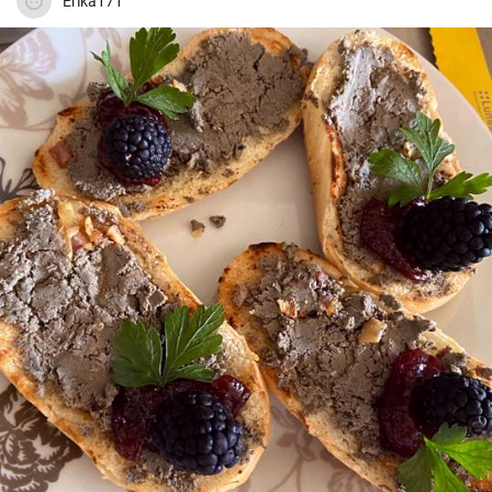
Erika171