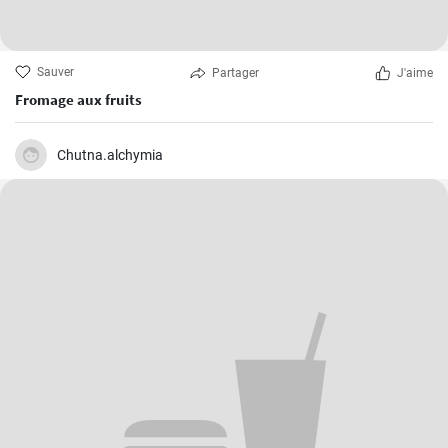
Sauver
Partager
J'aime
Fromage aux fruits
Chutna.alchymia