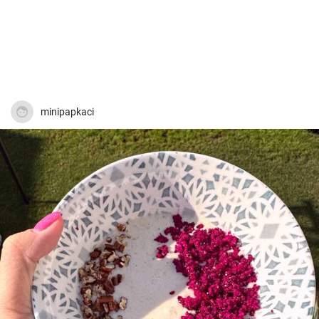
minipapkaci