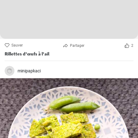
Sauver
Partager
2
Rillettes d'œufs à l'ail
minipapkaci