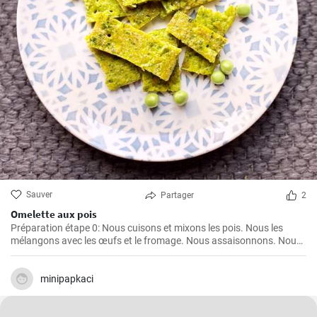
Sauver
Partager
2
Omelette aux pois
Préparation étape 0: Nous cuisons et mixons les pois. Nous les
mélangons avec les œufs et le fromage. Nous assaisonnons. Nous
graissons la poêle avec de l'huile et cuisons l'omelette des deux
côtés.
minipapkaci