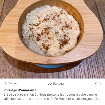
Sauver
Partager
1
Porridge d'amarante
Etape de préparation 0 : Nous mettons les flocons à cuire dans le
lait. Nous ajoutons une pomme râpée finement et cuisons jusqu'à
ce que le porridge épaississe. Nous retirons du feu et ajoutons du