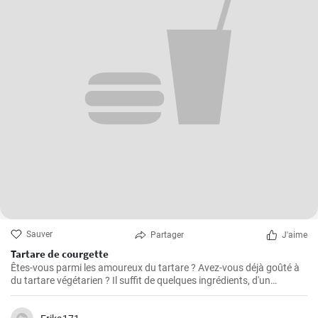
Sauver
Partager
J'aime
Tartare de courgette
Êtes-vous parmi les amoureux du tartare ? Avez-vous déjà goûté à
du tartare végétarien ? Il suffit de quelques ingrédients, d'un
excellent pain grillé et voilà un parfait tartare de courgette.