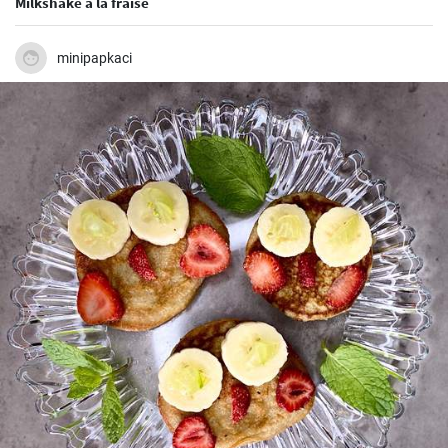
Milkshake à la fraise
minipapkaci