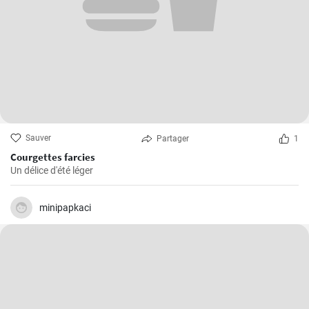
Sauver
Partager
1
Courgettes farcies
Un délice d'été léger
minipapkaci