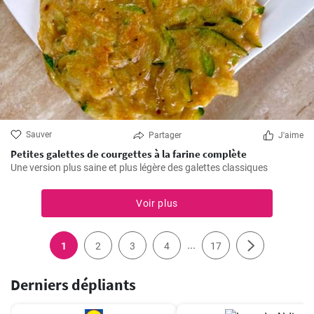
Sauver
Partager
J'aime
Petites galettes de courgettes à la farine complète
Une version plus saine et plus légère des galettes classiques
Voir plus
...
1
2
3
4
17
Derniers dépliants