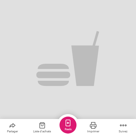
Reels
Partager
Liste d'achats
Imprimer
Suivez
Sauver
Partager
1