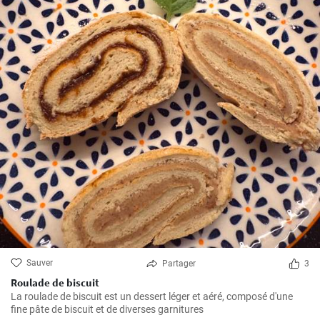
Sauver
Partager
3
Roulade de biscuit
La roulade de biscuit est un dessert léger et aéré, composé d'une
fine pâte de biscuit et de diverses garnitures