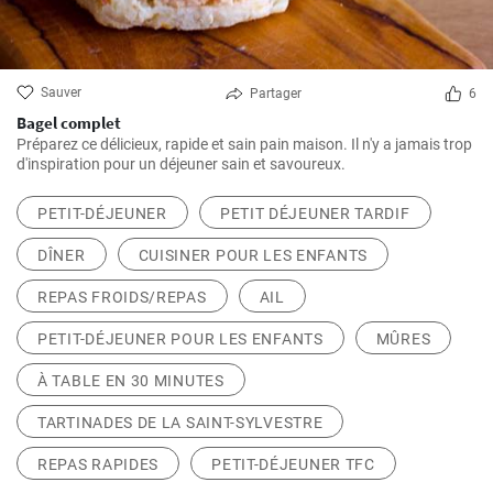
Sauver
Partager
6
Bagel complet
Préparez ce délicieux, rapide et sain pain maison. Il n'y a jamais trop
d'inspiration pour un déjeuner sain et savoureux.
PETIT-DÉJEUNER
PETIT DÉJEUNER TARDIF
DÎNER
CUISINER POUR LES ENFANTS
REPAS FROIDS/REPAS
AIL
PETIT-DÉJEUNER POUR LES ENFANTS
MÛRES
À TABLE EN 30 MINUTES
TARTINADES DE LA SAINT-SYLVESTRE
REPAS RAPIDES
PETIT-DÉJEUNER TFC