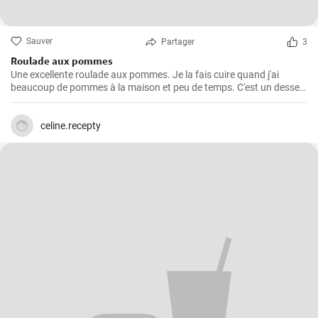
Sauver
Partager
3
Roulade aux pommes
Une excellente roulade aux pommes. Je la fais cuire quand j'ai
beaucoup de pommes à la maison et peu de temps. C'est un dessert
rapide et facile qui plait toujours.
celine.recepty