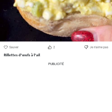
Sauver
2
Je n'aime pas
Rillettes d'œufs à l'ail
PUBLICITÉ