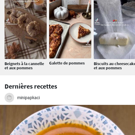
Galette de pommes
Beignets à la cannelle
Biscuits au cheesecak
et aux pommes
et aux pommes
Dernières recettes
minipapkaci