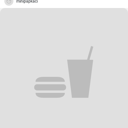
minipapkaci