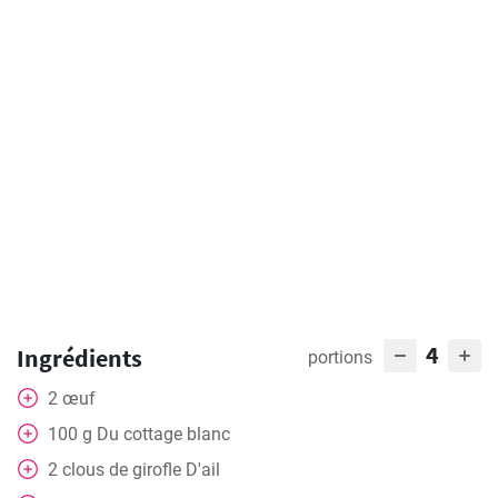
4
Ingrédients
portions
2
œuf
100
g
Du cottage blanc
2
clous de girofle
D'ail