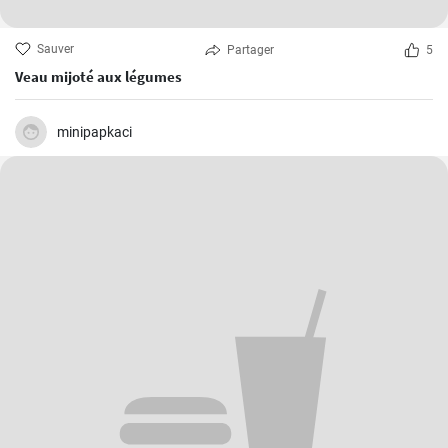
Sauver
Partager
5
Veau mijoté aux légumes
minipapkaci