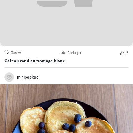
Sauver
Partager
6
Gâteau rond au fromage blanc
minipapkaci