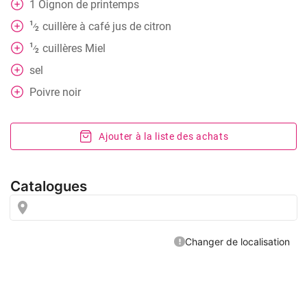
1
Oignon de printemps
1
cuillère à café
jus de citron
⁄
2
1
cuillères
Miel
⁄
2
sel
Poivre noir
Ajouter à la liste des achats