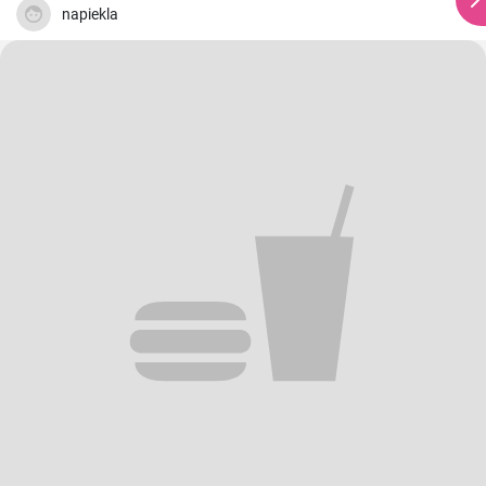
napiekla