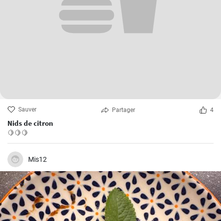
Sauver
Partager
4
Nids de citron
🍋🍋🍋
Mis12