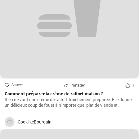
Sauver
Partager
1
Comment préparer la crème de raifort maison ?
Rien ne vaut une crème de raifort fraîchement préparée. Elle donne
un délicieux coup de fouet à n'importe quel plat de viande et
constitue un excellent condiment pour les sandwichs.
CooklikeBourdain