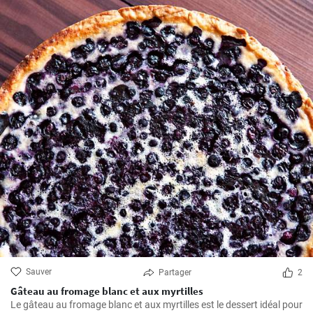
Sauver
Partager
2
Gâteau au fromage blanc et aux myrtilles
Le gâteau au fromage blanc et aux myrtilles est le dessert idéal pour