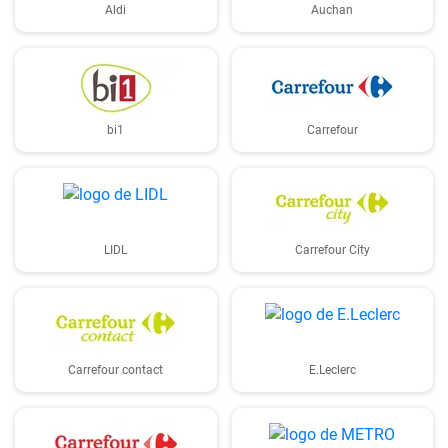
Aldi
Auchan
bi1
Carrefour
LIDL
Carrefour City
Carrefour contact
E.Leclerc