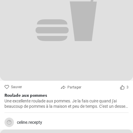
Sauver
Partager
3
Roulade aux pommes
Une excellente roulade aux pommes. Je la fais cuire quand j'ai
beaucoup de pommes à la maison et peu de temps. C'est un dessert
rapide et facile qui plait toujours.
celine.recepty