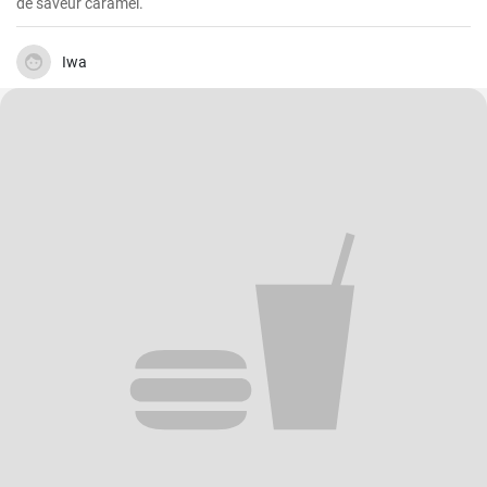
de saveur caramel.
Iwa