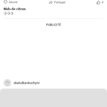
Sauver
Partager
4
Nids de citron
🍋🍋🍋
PUBLICITÉ
skatulkavkuchyni