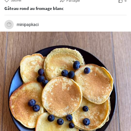
Sauver
Partager
6
Gâteau rond au fromage blanc
minipapkaci