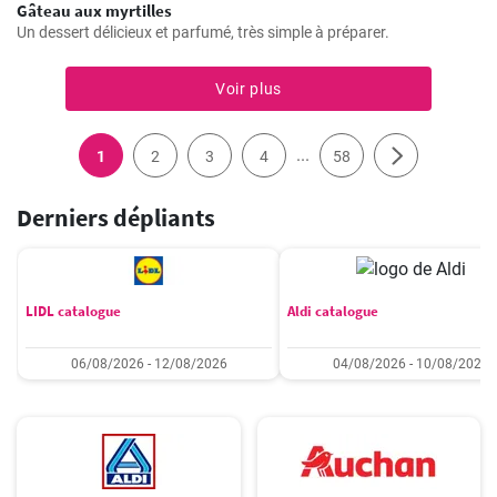
Gâteau aux myrtilles
Un dessert délicieux et parfumé, très simple à préparer.
Voir plus
...
1
2
3
4
58
Derniers dépliants
LIDL catalogue
Aldi catalogue
06/08/2026 - 12/08/2026
04/08/2026 - 10/08/2026