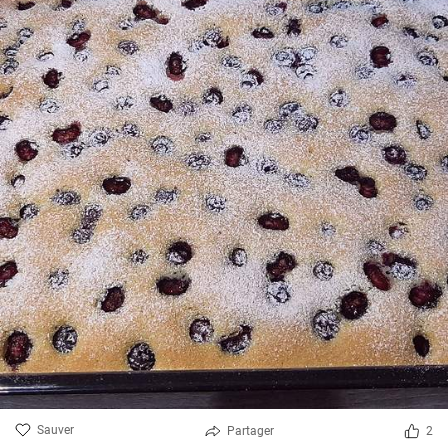
Sauver
Partager
2