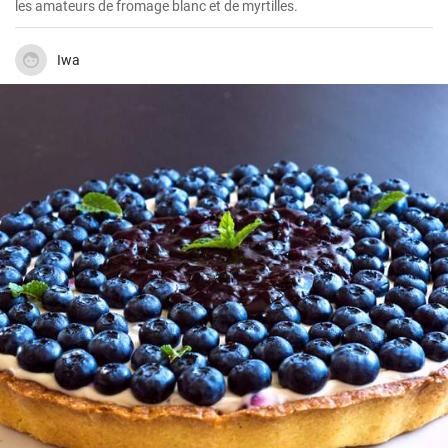
les amateurs de fromage blanc et de myrtilles.
Iwa