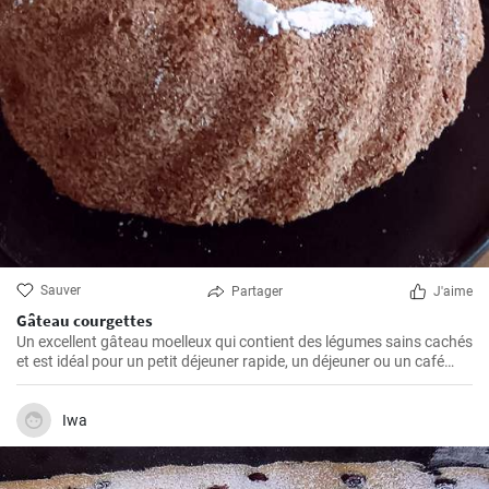
Sauver
Partager
J'aime
Gâteau courgettes
Un excellent gâteau moelleux qui contient des légumes sains cachés
et est idéal pour un petit déjeuner rapide, un déjeuner ou un café
dans l'après-midi. Ce gâteau simple et savoureux est rapide à
préparer et plaira certainement aussi aux plus jeunes enfants.
Iwa