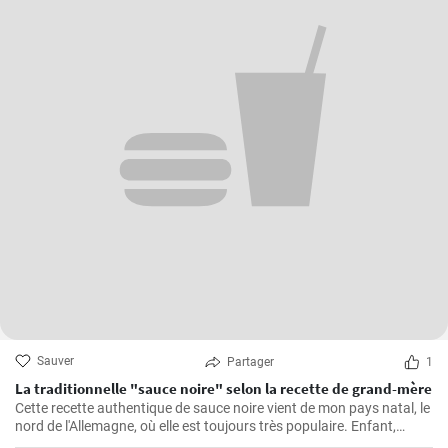
Sauver
Partager
1
La traditionnelle "sauce noire" selon la recette de grand-mère
Cette recette authentique de sauce noire vient de mon pays natal, le
nord de l'Allemagne, où elle est toujours très populaire. Enfant,
j'adorais regarder ma grand-mère dans la cuisine préparer ce