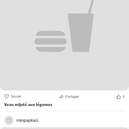
Sauver
Partager
5
Veau mijoté aux légumes
minipapkaci