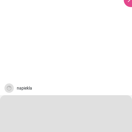
napiekla