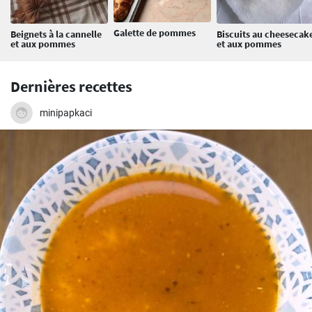
Galette de pommes
Beignets à la cannelle
Biscuits au cheesecak
et aux pommes
et aux pommes
Dernières recettes
minipapkaci