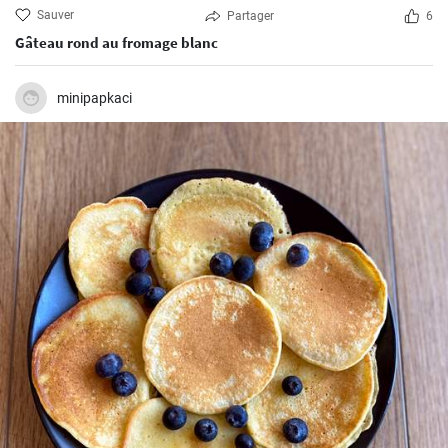
Sauver
Partager
6
Gâteau rond au fromage blanc
minipapkaci