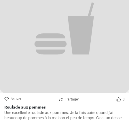
Sauver
Partager
3
Roulade aux pommes
Une excellente roulade aux pommes. Je la fais cuire quand j'ai
beaucoup de pommes à la maison et peu de temps. C'est un dessert
rapide et facile qui plait toujours.