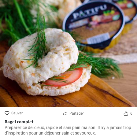
Sauver
Partager
6
Bagel complet
Préparez ce délicieux, rapide et sain pain maison. Il n'y a jamais trop
d'inspiration pour un déjeuner sain et savoureux.