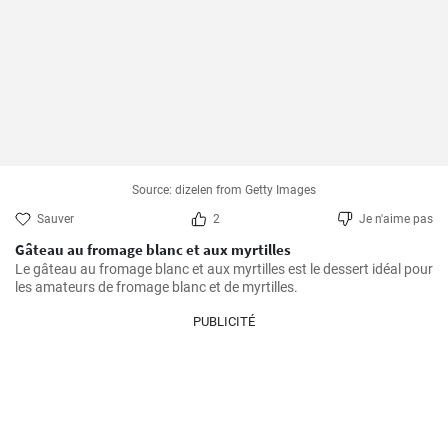
Source: dizelen from Getty Images
Sauver
2
Je n'aime pas
Gâteau au fromage blanc et aux myrtilles
Le gâteau au fromage blanc et aux myrtilles est le dessert idéal pour 
les amateurs de fromage blanc et de myrtilles.
PUBLICITÉ