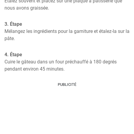
Étalez souvent et placez sur une plaque à pâtisserie que 
nous avons graissée.
3. Étape
Mélangez les ingrédients pour la garniture et étalez-la sur la 
pâte.
4. Étape
Cuire le gâteau dans un four préchauffé à 180 degrés 
pendant environ 45 minutes.
PUBLICITÉ