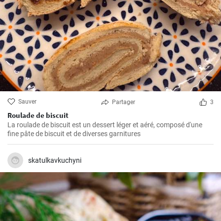
Sauver
Partager
3
Roulade de biscuit
La roulade de biscuit est un dessert léger et aéré, composé d'une
fine pâte de biscuit et de diverses garnitures
skatulkavkuchyni