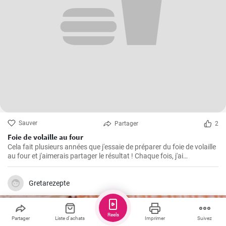
Sauver
Partager
2
Foie de volaille au four
Cela fait plusieurs années que j'essaie de préparer du foie de volaille
au four et j'aimerais partager le résultat ! Chaque fois, j'ai
légèrement modifié la recette jusqu'à ce que je parvienne à cette
recherche parfaitement friable, croustillante et savoureuse.
Gretarezepte
Reels
Partager
Liste d'achats
Imprimer
Suivez