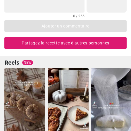
0 / 255
Ajouter un commentaire
Partagez la recette avec d'autres personnes
Reels
NEW