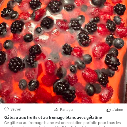
Sauver
Partager
J'aime
Gâteau aux fruits et au fromage blanc avec gélatine
Ce gâteau au fromage blanc est une solution parfaite pour tous les