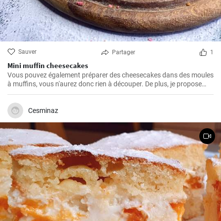
Sauver
Partager
1
Mini muffin cheesecakes
Vous pouvez également préparer des cheesecakes dans des moules
à muffins, vous n'aurez donc rien à découper. De plus, je propose
une recette un peu plus légère.
Cesminaz