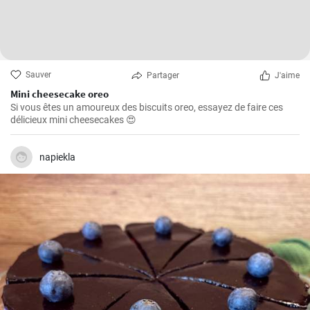
Sauver
Partager
J'aime
Mini cheesecake oreo
Si vous êtes un amoureux des biscuits oreo, essayez de faire ces
délicieux mini cheesecakes 😍
napiekla