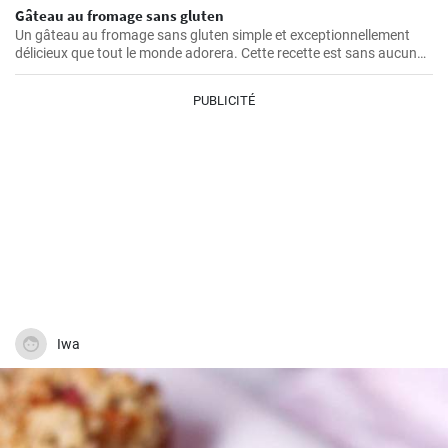
Gâteau au fromage sans gluten
Un gâteau au fromage sans gluten simple et exceptionnellement
délicieux que tout le monde adorera. Cette recette est sans aucun
doute le meilleur gâteau au fromage sans gluten que vous ayez
jamais goûté!
PUBLICITÉ
Iwa