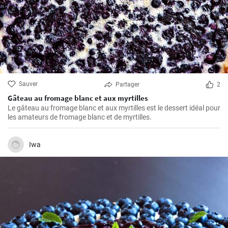
Sauver
Partager
2
Gâteau au fromage blanc et aux myrtilles
Le gâteau au fromage blanc et aux myrtilles est le dessert idéal pour
les amateurs de fromage blanc et de myrtilles.
Iwa