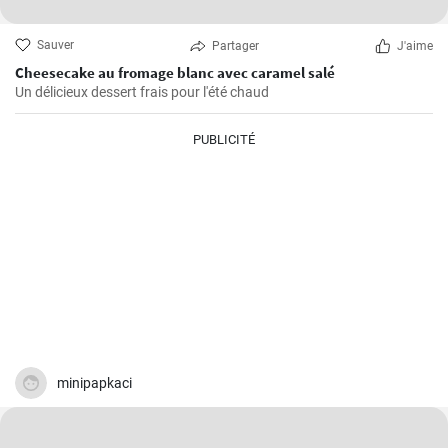
Sauver
Partager
J'aime
Cheesecake au fromage blanc avec caramel salé
Un délicieux dessert frais pour l'été chaud
PUBLICITÉ
minipapkaci