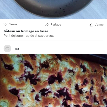
Sauver
Partager
J'aime
Gâteau au fromage en tasse
Petit déjeuner rapide et savoureux
Iwa