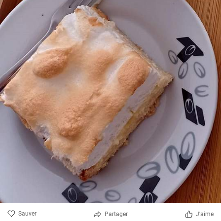
Sauver
Partager
J'aime