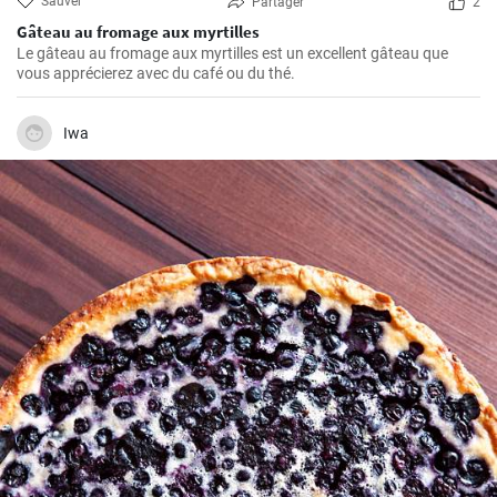
Sauver
Partager
2
Gâteau au fromage aux myrtilles
Le gâteau au fromage aux myrtilles est un excellent gâteau que
vous apprécierez avec du café ou du thé.
Iwa