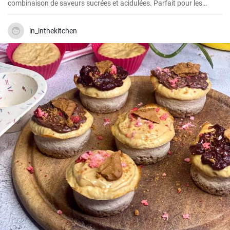
combinaison de saveurs sucrées et acidulées. Parfait pour les
journées d'été ou comme dessert après un déjeuner dominical.
in_inthekitchen