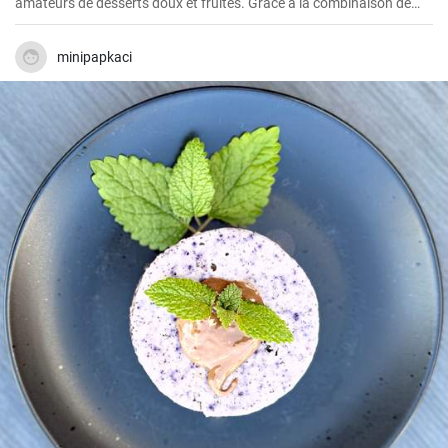
amateurs de desserts doux et fruités. Grâce à la combinaison de
fromage blanc et de divers fruits, il a non seulement un excellent
goût, mais est également relativement sain.
minipapkaci