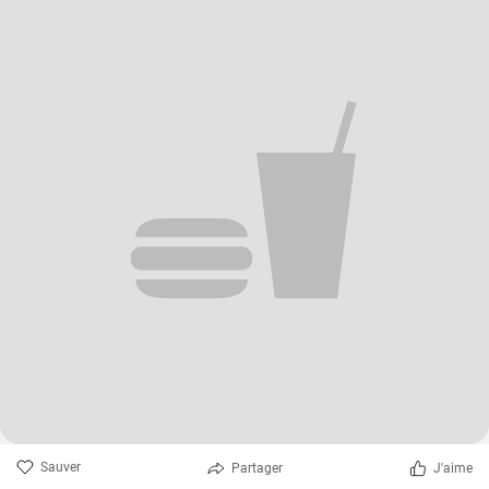
Sauver
Partager
J'aime