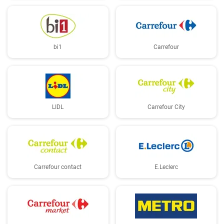
bi1
Carrefour
LIDL
Carrefour City
Carrefour contact
E.Leclerc