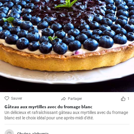
Sauver
Partager
1
Gâteau aux myrtilles avec du fromage blanc
Un délicieux et rafraîchissant gâteau aux myrtilles avec du fromage
blanc est le choix idéal pour une après-midi d'été.