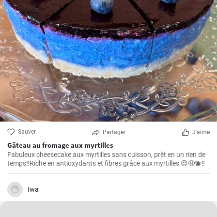
Sauver
Partager
J'aime
Gâteau au fromage aux myrtilles
Fabuleux cheesecake aux myrtilles sans cuisson, prêt en un rien de
temps‼️Riche en antioxydants et fibres grâce aux myrtilles 😍🤤🫐‼️
Iwa