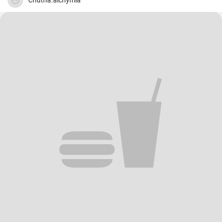
Chutna.alchymia