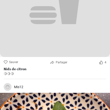
Sauver
Partager
4
Nids de citron
🍋🍋🍋
Mis12