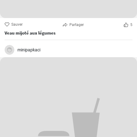
Sauver
Partager
5
Veau mijoté aux légumes
minipapkaci