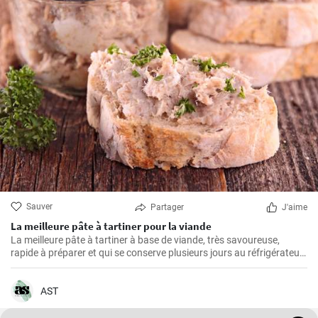
Sauver
Partager
J'aime
La meilleure pâte à tartiner pour la viande
La meilleure pâte à tartiner à base de viande, très savoureuse,
rapide à préparer et qui se conserve plusieurs jours au réfrigérateur.
Vous pouvez la servir avec du pain frais ou de la baguette maison.
AST