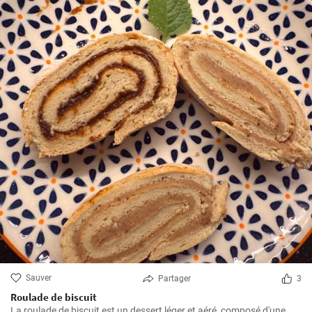
Sauver
Partager
3
Roulade de biscuit
La roulade de biscuit est un dessert léger et aéré, composé d'une