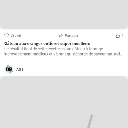
Sauver
Partager
1
Gâteau aux oranges entières super moelleux
Le résultat final de cette recette est un gâteau à l'orange
incroyablement moelleux et vibrant qui déborde de saveur naturelle
d'agrumes.
AST