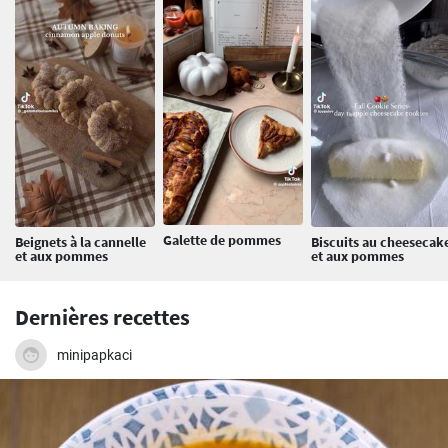
Galette de pommes
Beignets à la cannelle
Biscuits au cheesecak
et aux pommes
et aux pommes
Dernières recettes
minipapkaci