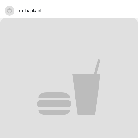
minipapkaci