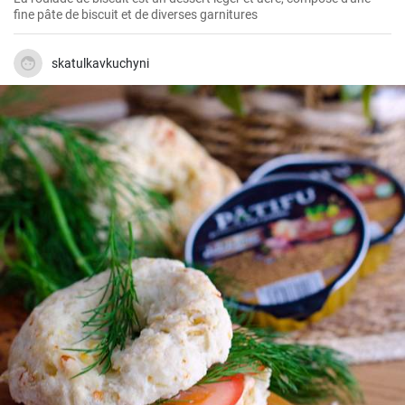
fine pâte de biscuit et de diverses garnitures
skatulkavkuchyni