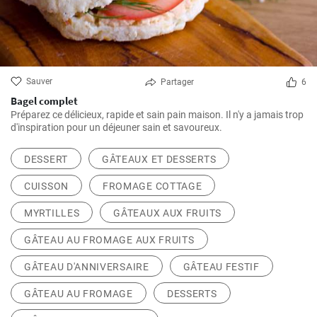
Sauver
Partager
6
Bagel complet
Préparez ce délicieux, rapide et sain pain maison. Il n'y a jamais trop
d'inspiration pour un déjeuner sain et savoureux.
DESSERT
GÂTEAUX ET DESSERTS
CUISSON
FROMAGE COTTAGE
MYRTILLES
GÂTEAUX AUX FRUITS
GÂTEAU AU FROMAGE AUX FRUITS
GÂTEAU D'ANNIVERSAIRE
GÂTEAU FESTIF
GÂTEAU AU FROMAGE
DESSERTS