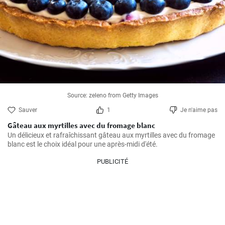
Source: zeleno from Getty Images
Sauver
1
Je n'aime pas
Gâteau aux myrtilles avec du fromage blanc
Un délicieux et rafraîchissant gâteau aux myrtilles avec du fromage 
blanc est le choix idéal pour une après-midi d'été.
PUBLICITÉ