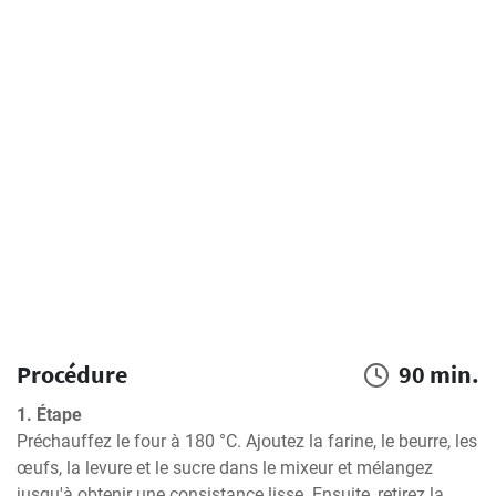
Procédure
90 min.
1. Étape
Préchauffez le four à 180 °C. Ajoutez la farine, le beurre, les 
œufs, la levure et le sucre dans le mixeur et mélangez 
jusqu'à obtenir une consistance lisse. Ensuite, retirez la 