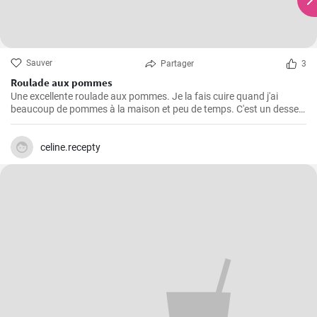
Sauver
Partager
3
Roulade aux pommes
Une excellente roulade aux pommes. Je la fais cuire quand j'ai
beaucoup de pommes à la maison et peu de temps. C'est un dessert
rapide et facile qui plait toujours.
celine.recepty