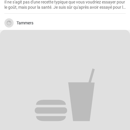
Il ne s'agit pas d'une recette typique que vous voudriez essayer pour
le goût, mais pour la santé. Je suis sûr qu'après avoir essayé pour la
première fois cette teinture magique, puissante et saine à la fois,
vous voudrez toujours en faire des réserves à la maison.
Tammers