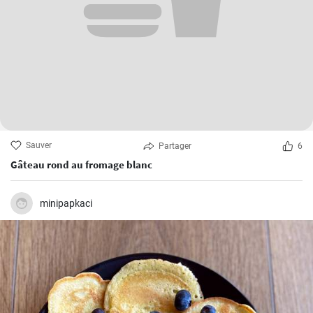
Sauver
Partager
6
Gâteau rond au fromage blanc
minipapkaci