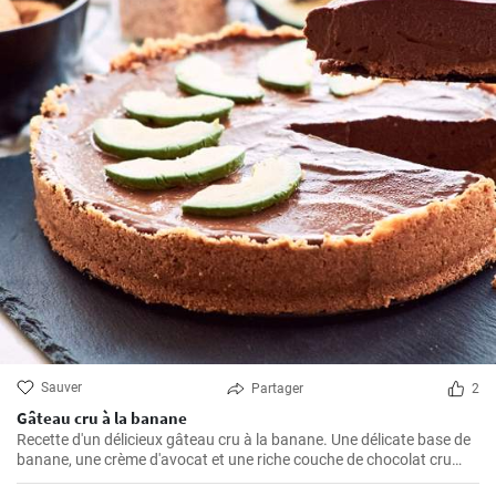
Sauver
Partager
2
Gâteau cru à la banane
Recette d'un délicieux gâteau cru à la banane. Une délicate base de
banane, une crème d'avocat et une riche couche de chocolat cru
créent une parfaite harmonie de saveurs.