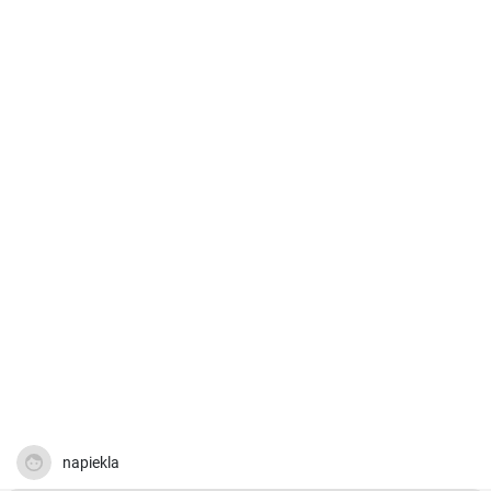
napiekla