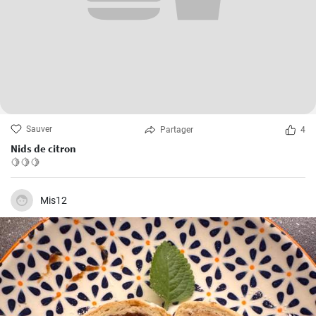
Sauver
Partager
4
Nids de citron
🍋🍋🍋
Mis12