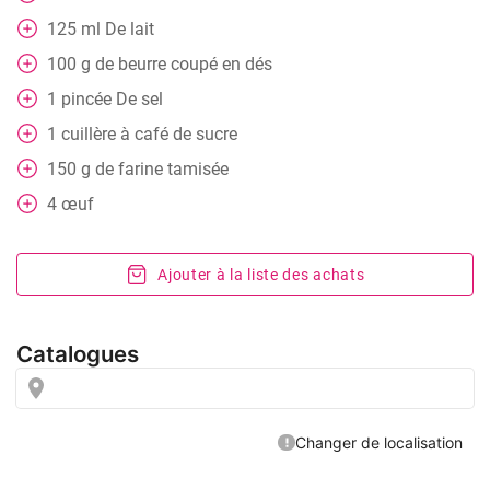
125
ml
De lait
100
g
de beurre coupé en dés
1
pincée
De sel
1
cuillère
à café de sucre
150
g
de farine tamisée
4
œuf
Ajouter à la liste des achats