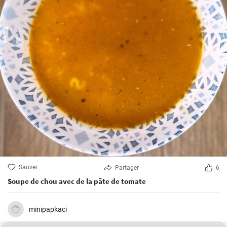
Sauver
Partager
6
Soupe de chou avec de la pâte de tomate
minipapkaci