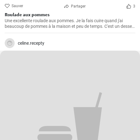
Sauver
Partager
3
Roulade aux pommes
Une excellente roulade aux pommes. Je la fais cuire quand j'ai
beaucoup de pommes à la maison et peu de temps. C'est un dessert
rapide et facile qui plait toujours.
celine.recepty