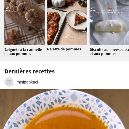
Galette de pommes
Beignets à la cannelle
Biscuits au cheesecak
et aux pommes
et aux pommes
Dernières recettes
minipapkaci