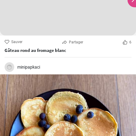
Sauver
Partager
6
Gâteau rond au fromage blanc
minipapkaci