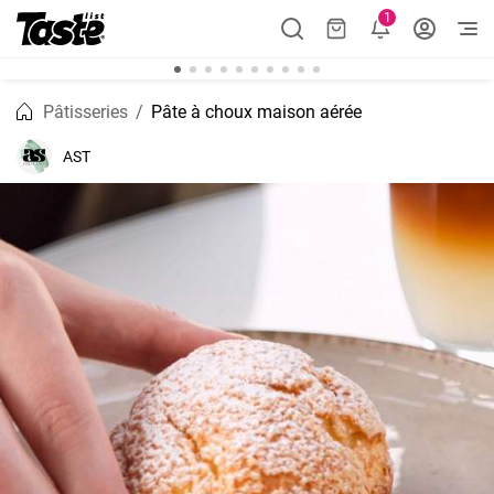
1
Pâtisseries
Pâte à choux maison aérée
AST