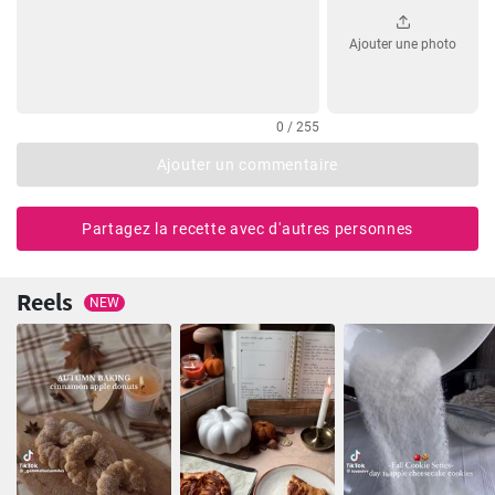
Ajouter une photo
0 / 255
Ajouter un commentaire
Partagez la recette avec d'autres personnes
Reels
NEW