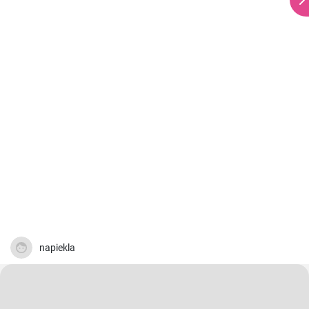
napiekla