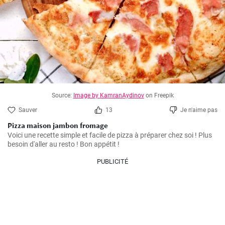
Source:
Image by KamranAydinov
on Freepik
Sauver
13
Je n'aime pas
Pizza maison jambon fromage
Voici une recette simple et facile de pizza à préparer chez soi ! Plus 
besoin d'aller au resto ! Bon appétit !
PUBLICITÉ