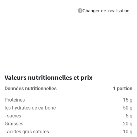
Valeurs nutritionnelles et prix
Données nutritionnelles
1 portion
Protéines
15 g
les hydrates de carbone
50 g
- sucres
5 g
Graisses
20 g
- acides gras saturés
10 g