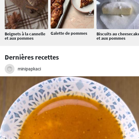
Galette de pommes
Beignets à la cannelle
Biscuits au cheesecak
et aux pommes
et aux pommes
Dernières recettes
minipapkaci