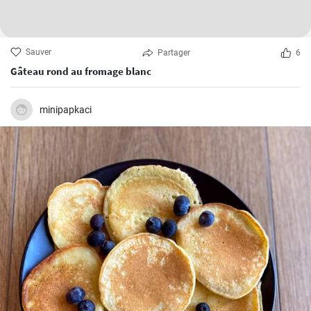
Sauver
Partager
6
Gâteau rond au fromage blanc
minipapkaci