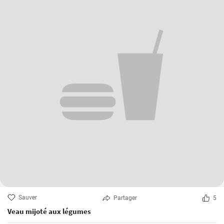
Sauver
Partager
5
Veau mijoté aux légumes