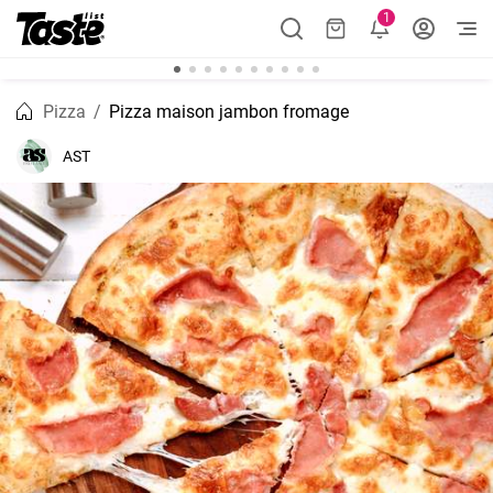
1
Pizza
Pizza maison jambon fromage
AST