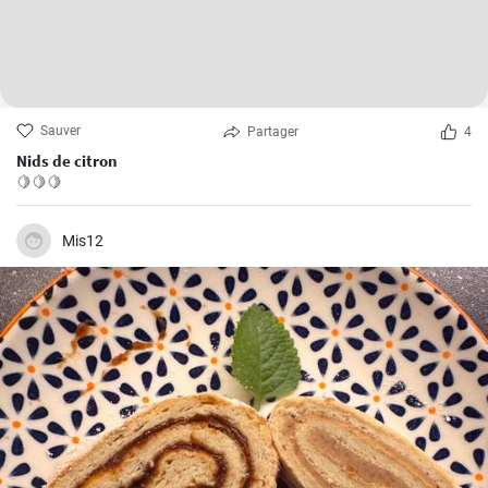
Sauver
Partager
4
Nids de citron
🍋🍋🍋
Mis12