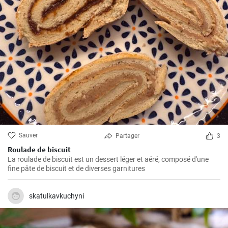
Sauver
Partager
3
Roulade de biscuit
La roulade de biscuit est un dessert léger et aéré, composé d'une
fine pâte de biscuit et de diverses garnitures
skatulkavkuchyni