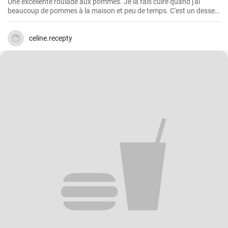
Une excellente roulade aux pommes. Je la fais cuire quand j'ai
beaucoup de pommes à la maison et peu de temps. C'est un dessert
rapide et facile qui plait toujours.
celine.recepty