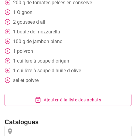
200
g
de tomates pelées en conserve
1
Oignon
2
gousses
d ail
1
boule de mozzarella
100
g
de jambon blanc
1
poivron
1
cuillère
à soupe d origan
1
cuillère
à soupe d huile d olive
sel et poivre
Ajouter à la liste des achats