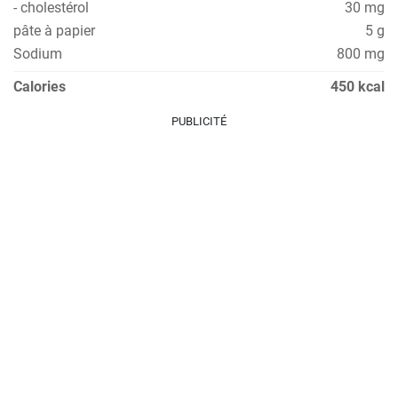
- cholestérol
30 mg
pâte à papier
5 g
Sodium
800 mg
Calories
450 kcal
PUBLICITÉ