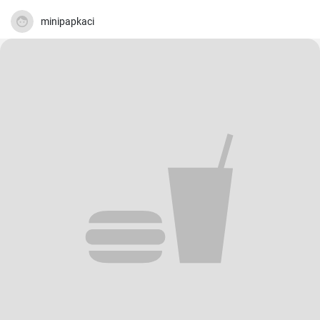
minipapkaci