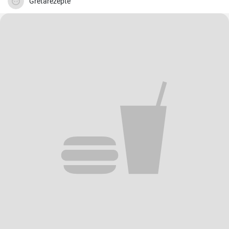
difficile d'y résister.
Gretarezepte