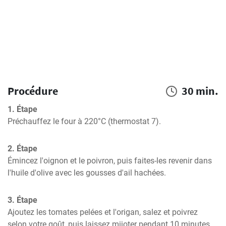
Procédure
30 min.
1. Étape
Préchauffez le four à 220°C (thermostat 7).
2. Étape
Émincez l'oignon et le poivron, puis faites-les revenir dans 
l'huile d'olive avec les gousses d'ail hachées.
3. Étape
Ajoutez les tomates pelées et l'origan, salez et poivrez 
selon votre goût, puis laissez mijoter pendant 10 minutes.