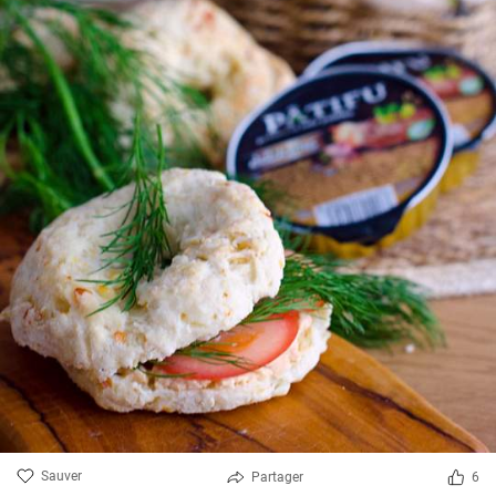
Sauver
Partager
6