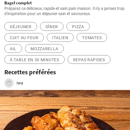
Bagel complet
Préparez ce délicieux, rapide et sain pain maison. Il n'y a jamais trop
d'inspiration pour un déjeuner sain et savoureux.
DÉJEUNER
DÎNER
PIZZA
CUIT AU FOUR
ITALIEN
TOMATES
AIL
MOZZARELLA
À TABLE EN 30 MINUTES
REPAS RAPIDES
Recettes préférées
Iwa