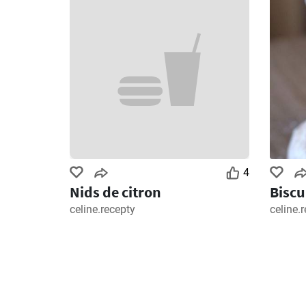
4
Nids de citron
Biscu
celine.recepty
celine.