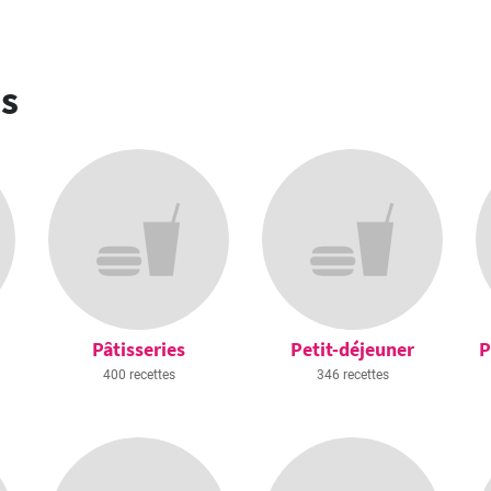
es
Pâtisseries
Petit-déjeuner
P
400 recettes
346 recettes