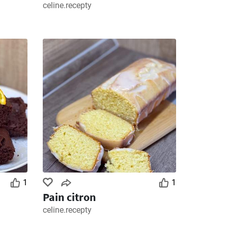
celine.recepty
1
1
Pain citron
celine.recepty