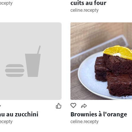
cuits au four
recepty
celine.recepty
u au zucchini
Brownies à l'orange
recepty
celine.recepty