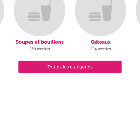
Soupes et bouillons
Gâteaux
250 recettes
304 recettes
Toutes les catégories