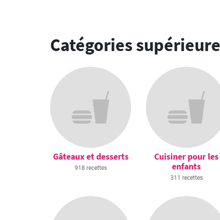
Catégories supérieur
Gâteaux et desserts
Cuisiner pour les
enfants
918 recettes
311 recettes