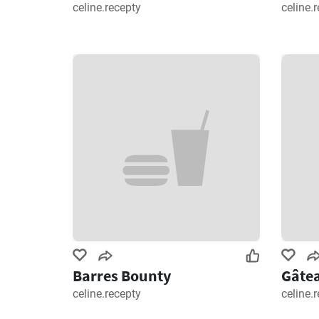
celine.recepty
celine.
Barres Bounty
Gâtea
celine.recepty
celine.