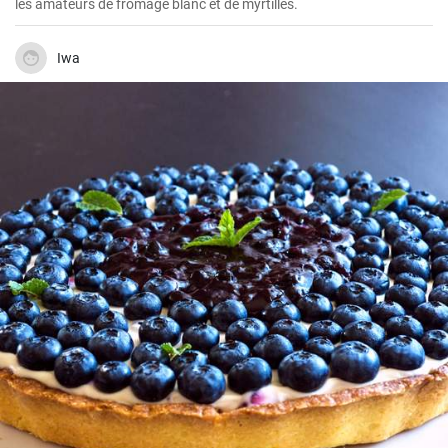
les amateurs de fromage blanc et de myrtilles.
Iwa