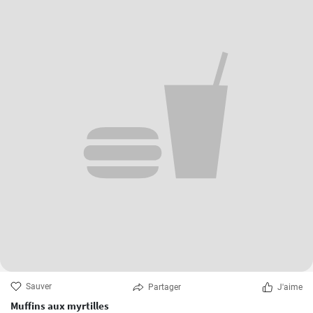
Sauver
Partager
J'aime
Muffins aux myrtilles