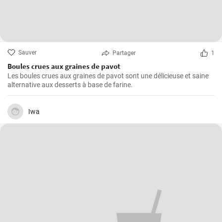
Sauver
Partager
1
Boules crues aux graines de pavot
Les boules crues aux graines de pavot sont une délicieuse et saine
alternative aux desserts à base de farine.
Iwa