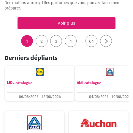
Des muffins aux myrtilles parfumés que vous pouvez facilement
préparer.
Voir plus
...
1
2
3
4
64
Derniers dépliants
LIDL catalogue
Aldi catalogue
06/08/2026 - 12/08/2026
04/08/2026 - 10/08/2026