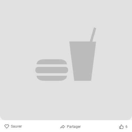
Sauver
Partager
6