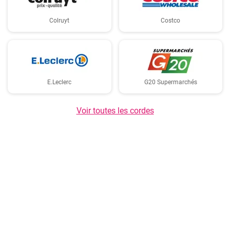
Colruyt
Costco
E.Leclerc
G20 Supermarchés
Voir toutes les cordes