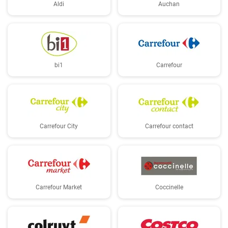
Aldi
Auchan
bi1
Carrefour
Carrefour City
Carrefour contact
Carrefour Market
Coccinelle