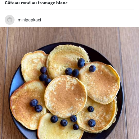
Gâteau rond au fromage blanc
minipapkaci