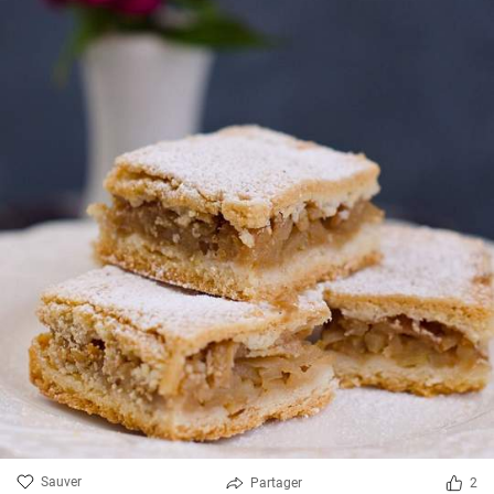
Sauver
Partager
2