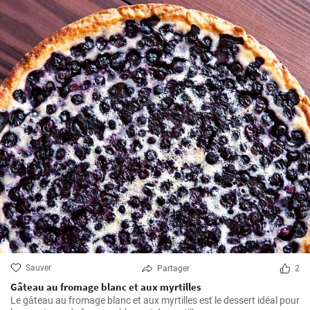
Sauver
Partager
2
Gâteau au fromage blanc et aux myrtilles
Le gâteau au fromage blanc et aux myrtilles est le dessert idéal pour