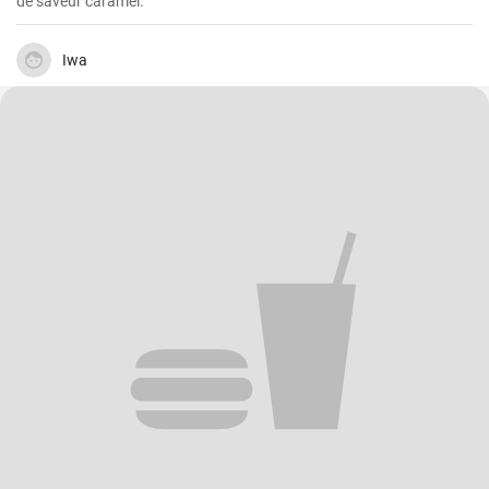
de saveur caramel.
Iwa