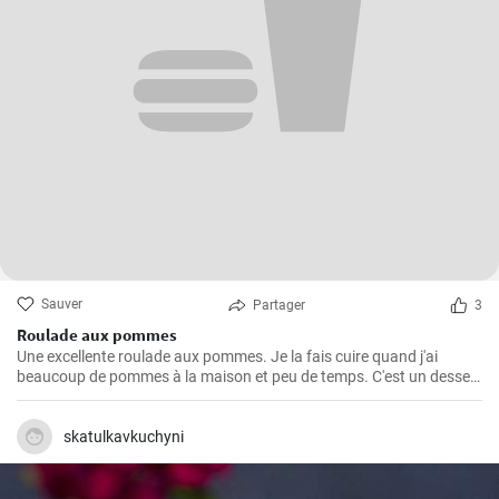
Sauver
Partager
3
Roulade aux pommes
Une excellente roulade aux pommes. Je la fais cuire quand j'ai
beaucoup de pommes à la maison et peu de temps. C'est un dessert
rapide et facile qui plait toujours.
skatulkavkuchyni