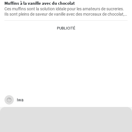
Muffins à la vanille avec du chocolat
Ces muffins sont la solution idéale pour les amateurs de sucreries.
Ils sont pleins de saveur de vanille avec des morceaux de chocolat,
créant une combinaison irrésistible.
PUBLICITÉ
Iwa