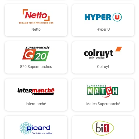
Netto
Hyper U
G20 Supermarchés
Colruyt
Intermarché
Match Supermarché