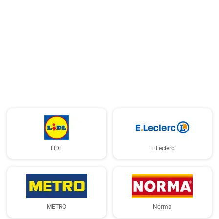
LIDL
E.Leclerc
METRO
Norma