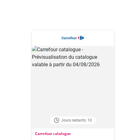
Jours restants: 10
Carrefour catalogue