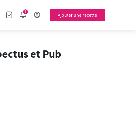
1
Ajouter une recette
pectus et Pub