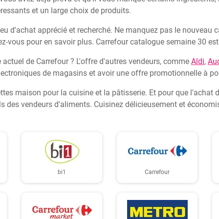
éressants et un large choix de produits.
ieu d'achat apprécié et recherché. Ne manquez pas le nouveau cat
hez-vous pour en savoir plus. Carrefour catalogue semaine 30 es
 actuel de Carrefour ? L'offre d'autres vendeurs, comme
Aldi
,
Au
 électroniques de magasins et avoir une offre promotionnelle à p
ettes maison pour la cuisine et la pâtisserie. Et pour que l'achat
els des vendeurs d'aliments. Cuisinez délicieusement et économis
bi1
Carrefour