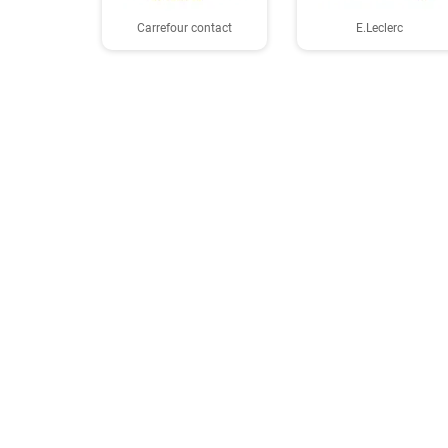
Carrefour contact
E.Leclerc