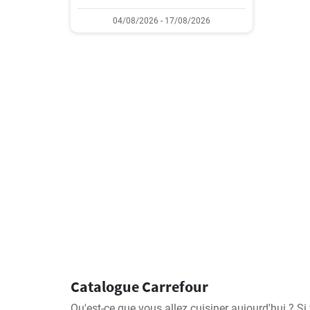
04/08/2026 - 17/08/2026
Catalogue Carrefour
Qu'est-ce que vous allez cuisiner aujourd'hui ? S