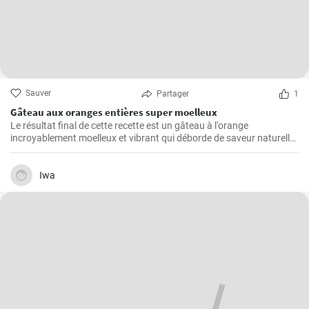
Sauver
Partager
1
Gâteau aux oranges entières super moelleux
Le résultat final de cette recette est un gâteau à l'orange
incroyablement moelleux et vibrant qui déborde de saveur naturelle
d'agrumes.
Iwa