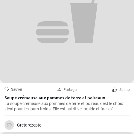
Sauver
Partager
J'aime
Soupe crémeuse aux pommes de terre et poireaux
La soupe crémeuse aux pommes de terre et poireaux est le choix
idéal pour les jours froids. Elle est nutritive, rapide et facile à
préparer. Elle est remplie de nutriments de légumes sains.
Gretarezepte