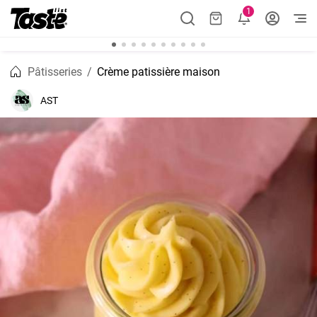
1
Pâtisseries
Crème patissière maison
AST