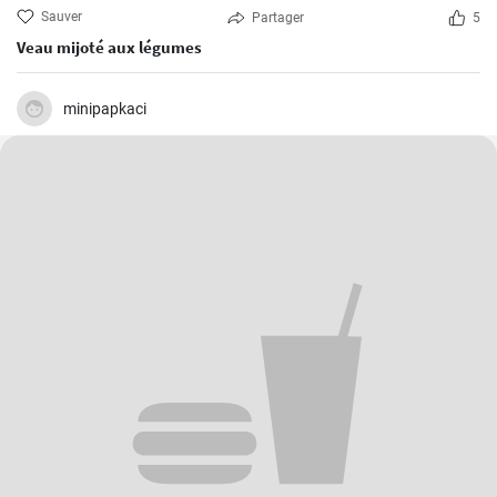
Sauver
Partager
5
Veau mijoté aux légumes
minipapkaci