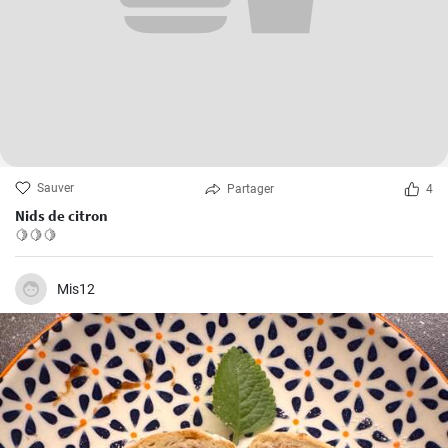
Sauver
Partager
4
Nids de citron
🍋🍋🍋
Mis12