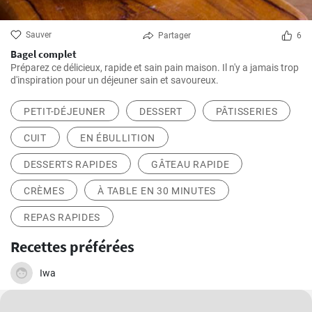
Sauver
Partager
6
Bagel complet
Préparez ce délicieux, rapide et sain pain maison. Il n'y a jamais trop
d'inspiration pour un déjeuner sain et savoureux.
PETIT-DÉJEUNER
DESSERT
PÂTISSERIES
CUIT
EN ÉBULLITION
DESSERTS RAPIDES
GÂTEAU RAPIDE
CRÈMES
À TABLE EN 30 MINUTES
REPAS RAPIDES
Recettes préférées
Iwa