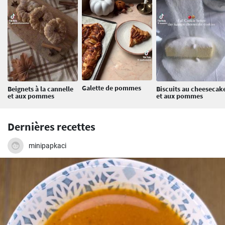
Galette de pommes
Beignets à la cannelle
Biscuits au cheesecak
et aux pommes
et aux pommes
Dernières recettes
minipapkaci