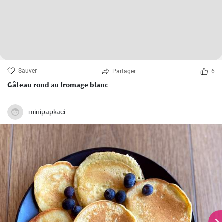
Sauver
Partager
6
Gâteau rond au fromage blanc
minipapkaci