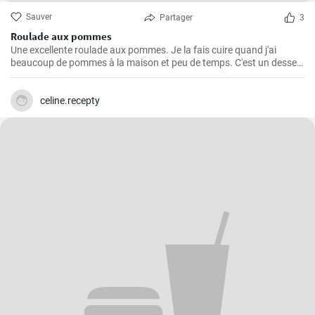
Sauver
Partager
3
Roulade aux pommes
Une excellente roulade aux pommes. Je la fais cuire quand j'ai
beaucoup de pommes à la maison et peu de temps. C'est un dessert
rapide et facile qui plait toujours.
celine.recepty