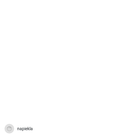
napiekla