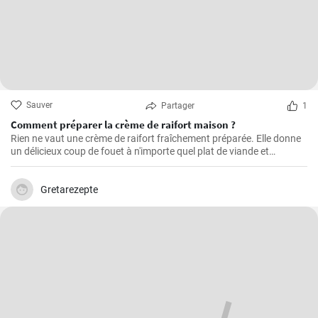
Sauver
Partager
1
Comment préparer la crème de raifort maison ?
Rien ne vaut une crème de raifort fraîchement préparée. Elle donne
un délicieux coup de fouet à n'importe quel plat de viande et
constitue un excellent condiment pour les sandwichs.
Gretarezepte