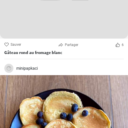
Sauver
Partager
6
Gâteau rond au fromage blanc
minipapkaci