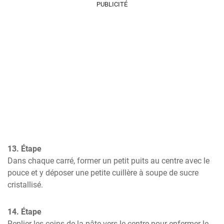
PUBLICITÉ
13. Étape
Dans chaque carré, former un petit puits au centre avec le 
pouce et y déposer une petite cuillère à soupe de sucre 
cristallisé.
14. Étape
Replier les coins de la pâte vers le centre pour enfermer le 