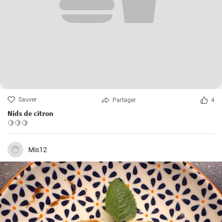
Sauver
Partager
4
Nids de citron
🍋🍋🍋
Mis12