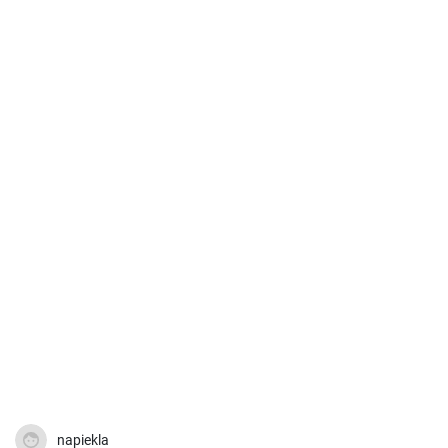
napiekla