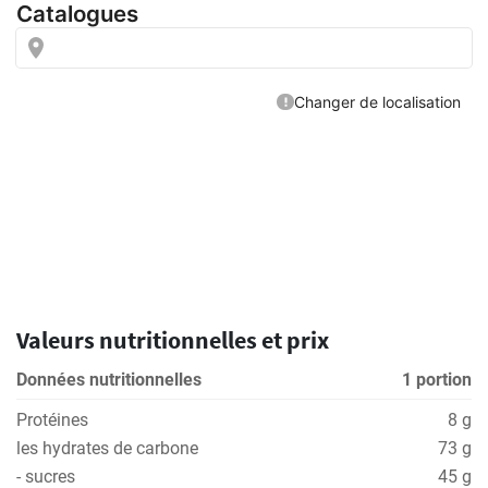
Valeurs nutritionnelles et prix
Données nutritionnelles
1 portion
Protéines
8 g
les hydrates de carbone
73 g
- sucres
45 g