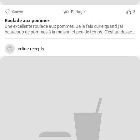
Sauver
Partager
3
Roulade aux pommes
Une excellente roulade aux pommes. Je la fais cuire quand j'ai
beaucoup de pommes à la maison et peu de temps. C'est un dessert
rapide et facile qui plait toujours.
celine.recepty