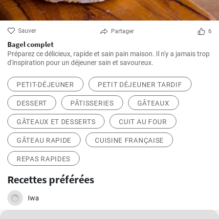
Sauver
Partager
6
Bagel complet
Préparez ce délicieux, rapide et sain pain maison. Il n'y a jamais trop
d'inspiration pour un déjeuner sain et savoureux.
PETIT-DÉJEUNER
PETIT DÉJEUNER TARDIF
DESSERT
PÂTISSERIES
GÂTEAUX
GÂTEAUX ET DESSERTS
CUIT AU FOUR
GÂTEAU RAPIDE
CUISINE FRANÇAISE
REPAS RAPIDES
Recettes préférées
Iwa