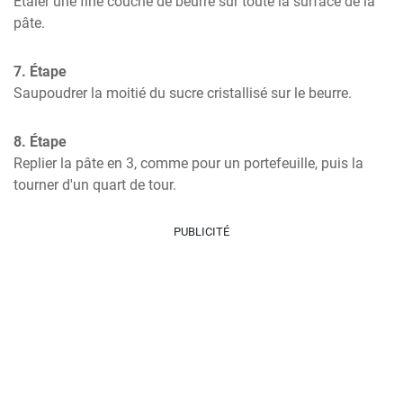
Étaler une fine couche de beurre sur toute la surface de la 
pâte.
7. Étape
Saupoudrer la moitié du sucre cristallisé sur le beurre.
8. Étape
Replier la pâte en 3, comme pour un portefeuille, puis la 
tourner d'un quart de tour.
PUBLICITÉ