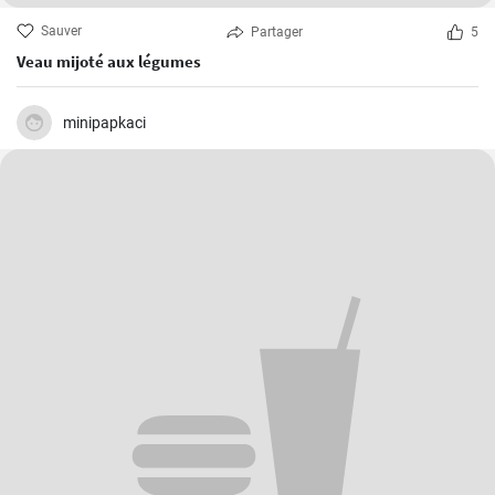
Sauver
Partager
5
Veau mijoté aux légumes
minipapkaci