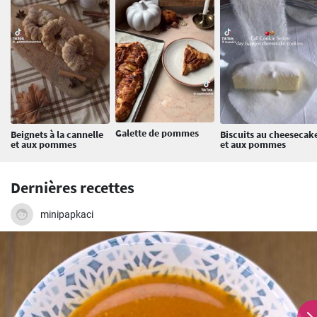
Galette de pommes
Beignets à la cannelle
Biscuits au cheesecak
et aux pommes
et aux pommes
Dernières recettes
minipapkaci