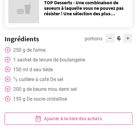
TOP Desserts - Une combinaison de
saveurs à laquelle vous ne pouvez pas
résister ! Une sélection des plus
populaires ici!
6
Ingrédients
portions
250
g
de farine
1
sachet
de levure de boulangerie
150
ml
d eau tiède
1
cuillère à café
De sel
⁄
2
200
g
de beurre mou demi sel
150
g
De sucre cristallisé
Ajouter à la liste des achats