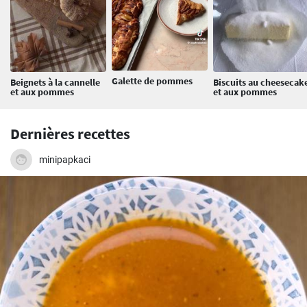
Galette de pommes
Beignets à la cannelle
Biscuits au cheesecak
et aux pommes
et aux pommes
Dernières recettes
minipapkaci