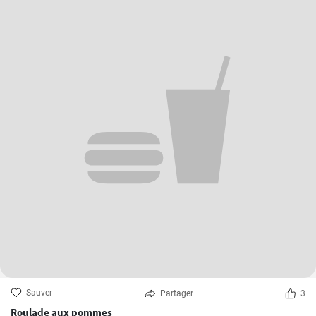
Sauver
Partager
3
Roulade aux pommes