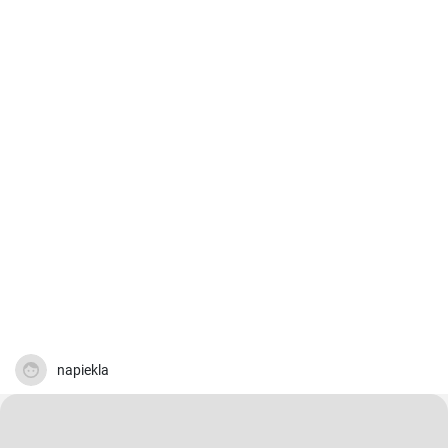
napiekla