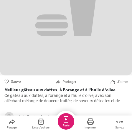
Sauver
Partager
J'aime
Meilleur gâteau aux dattes, à l'orange et à l'huile d'olive
Ce gâteau aux dattes, à l'orange et à l'huile d'olive, avec son
alléchant mélange de douceur fruitée, de saveurs délicates et de
texture moelleuse, ne manque jamais de rendre toute occasion
spéciale.
skatulkavkuchyni
Reels
Partager
Liste d'achats
Imprimer
Suivez