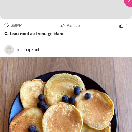
Sauver
Partager
6
Gâteau rond au fromage blanc
minipapkaci