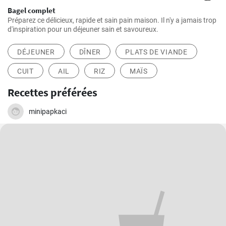
Bagel complet
Préparez ce délicieux, rapide et sain pain maison. Il n'y a jamais trop
d'inspiration pour un déjeuner sain et savoureux.
DÉJEUNER
DÎNER
PLATS DE VIANDE
CUIT
AIL
RIZ
MAÏS
Recettes préférées
minipapkaci