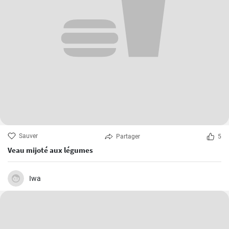
Sauver
Partager
5
Veau mijoté aux légumes
Iwa