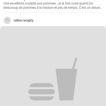
Une excellente roulade aux pommes. Je la fais cuire quand j'ai
beaucoup de pommes à la maison et peu de temps. C'est un dessert
rapide et facile qui plait toujours.
celine.recepty