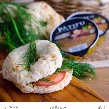
Sauver
Partager
6