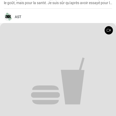
le goût, mais pour la santé. Je suis sûr qu'après avoir essayé pour la
première fois cette teinture magique, puissante et saine à la fois,
vous voudrez toujours en faire des réserves à la maison.
AST