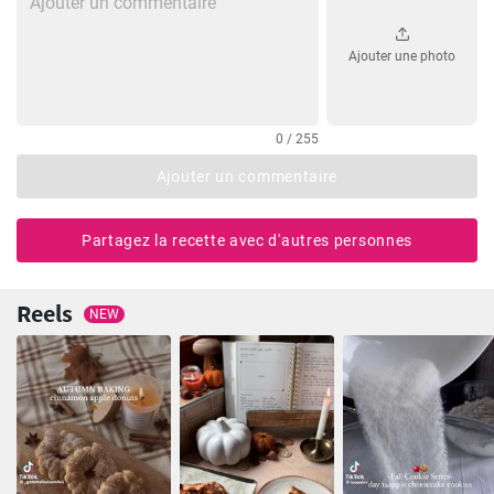
Ajouter une photo
0 / 255
Ajouter un commentaire
Partagez la recette avec d'autres personnes
Reels
NEW