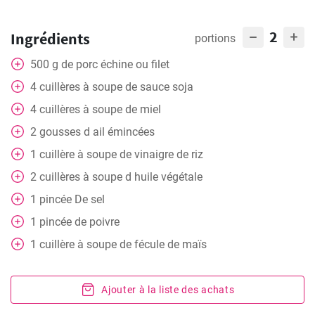
2
Ingrédients
portions
500
g
de porc échine ou filet
4
cuillères
à soupe de sauce soja
4
cuillères
à soupe de miel
2
gousses
d ail émincées
1
cuillère
à soupe de vinaigre de riz
2
cuillères
à soupe d huile végétale
1
pincée
De sel
1
pincée
de poivre
1
cuillère
à soupe de fécule de maïs
Ajouter à la liste des achats