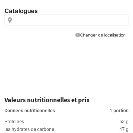
Valeurs nutritionnelles et prix
Données nutritionnelles
1 portion
Protéines
63 g
les hydrates de carbone
47 g