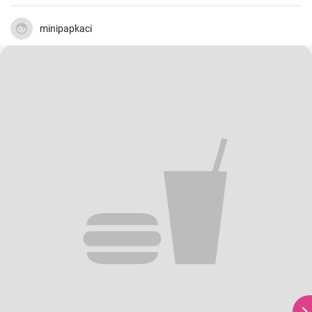
minipapkaci