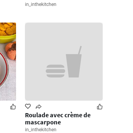
in_inthekitchen
Roulade avec crème de
mascarpone
in_inthekitchen