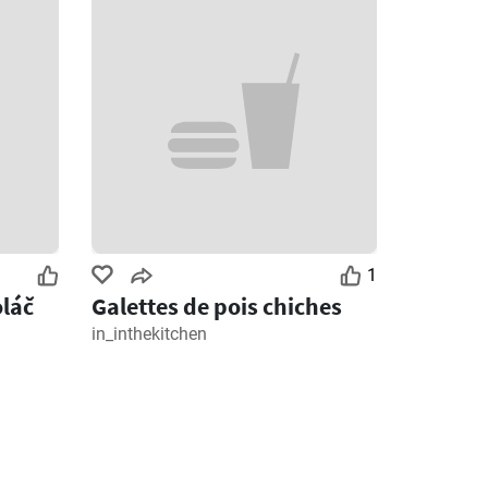
1
láč
Galettes de pois chiches
in_inthekitchen