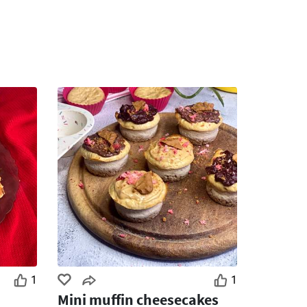
1
1
Mini muffin cheesecakes