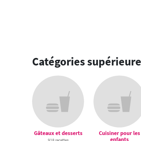
Catégories supérieur
Gâteaux et desserts
Cuisiner pour les
enfants
918 recettes