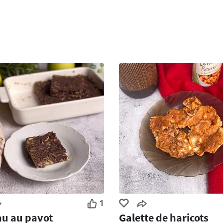
1
u au pavot
Galette de haricots