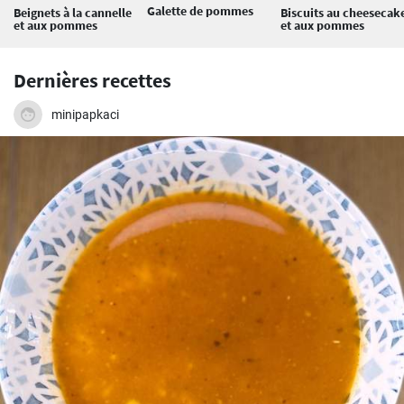
Galette de pommes
Beignets à la cannelle
Biscuits au cheesecak
et aux pommes
et aux pommes
Dernières recettes
minipapkaci