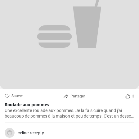
Sauver
Partager
3
Roulade aux pommes
Une excellente roulade aux pommes. Je la fais cuire quand j'ai
beaucoup de pommes à la maison et peu de temps. C'est un dessert
rapide et facile qui plait toujours.
celine.recepty