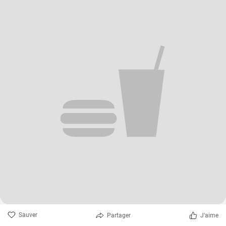
Sauver
Partager
J'aime