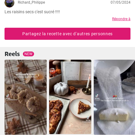
Richard_Philippe
07/05/2024
Les raisins secs c'est sucré !!!!
Répondre à
Partagez la recette avec d'autres personnes
Reels
NEW