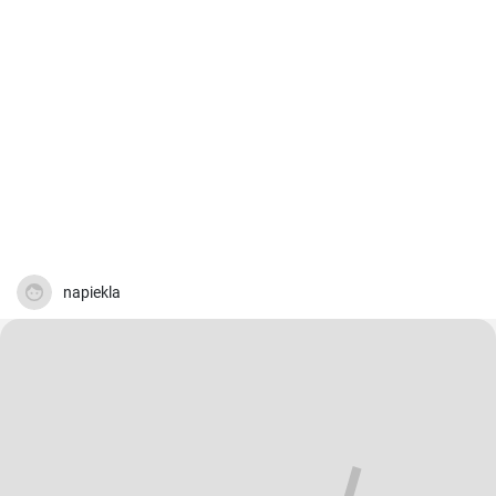
napiekla