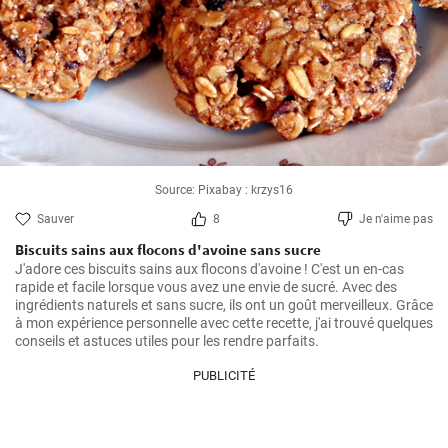
Source: Pixabay : krzys16
Sauver
8
Je n'aime pas
Biscuits sains aux flocons d'avoine sans sucre
J'adore ces biscuits sains aux flocons d'avoine ! C'est un en-cas 
rapide et facile lorsque vous avez une envie de sucré. Avec des 
ingrédients naturels et sans sucre, ils ont un goût merveilleux. Grâce 
à mon expérience personnelle avec cette recette, j'ai trouvé quelques 
conseils et astuces utiles pour les rendre parfaits.
PUBLICITÉ