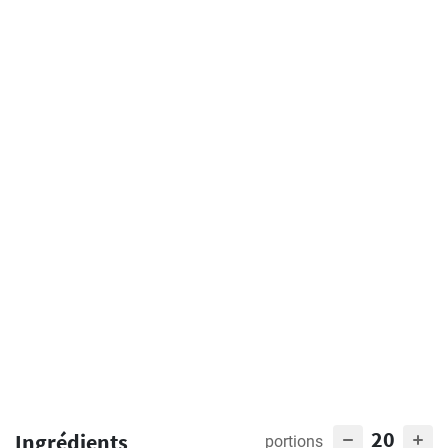
20
Ingrédients
portions