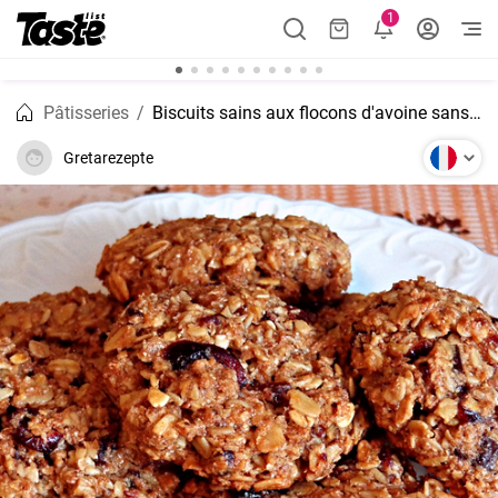
1
Pâtisseries
Biscuits sains aux flocons d'avoine sans sucre
Gretarezepte