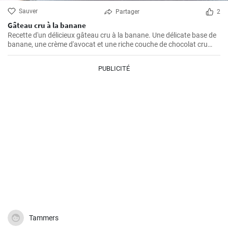
Sauver
Partager
2
Gâteau cru à la banane
Recette d'un délicieux gâteau cru à la banane. Une délicate base de
banane, une crème d'avocat et une riche couche de chocolat cru
créent une parfaite harmonie de saveurs.
PUBLICITÉ
Tammers