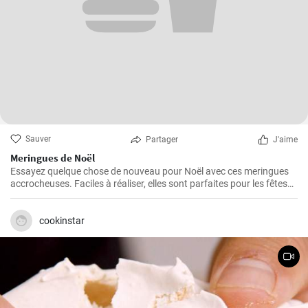
Sauver
Partager
J'aime
Meringues de Noël
Essayez quelque chose de nouveau pour Noël avec ces meringues
accrocheuses. Faciles à réaliser, elles sont parfaites pour les fêtes
de Noël. Vous pouvez changer le colorant alimentaire en fonction de
l'occasion.
cookinstar