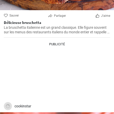
Sauver
Partager
J'aime
Délicieuse bruschetta
La bruschetta italienne est un grand classique. Elle figure souvent
sur les menus des restaurants italiens du monde entier et rappelle à
de nombreux Italiens la "cucina povera" (cuisine paysanne), qui
remonte à une époque où rien n'était gaspillé.
PUBLICITÉ
cookinstar