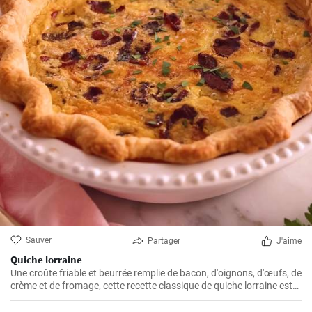
Sauver
Partager
J'aime
Quiche lorraine
Une croûte friable et beurrée remplie de bacon, d'oignons, d'œufs, de
crème et de fromage, cette recette classique de quiche lorraine est
parfaite pour toutes les occasions. Elle est extrêmement facile à
préparer et plaît toujours à la foule.