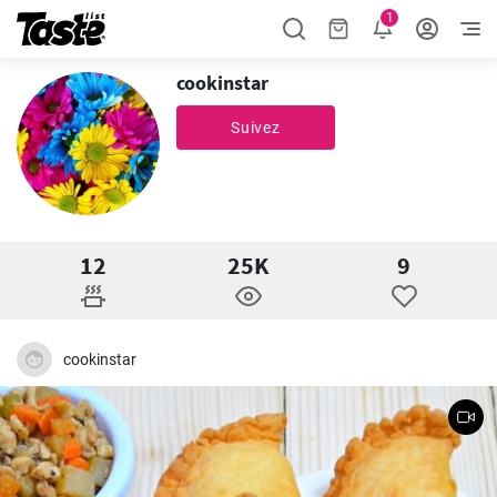
1
cookinstar
Suivez
12
25K
9
cookinstar