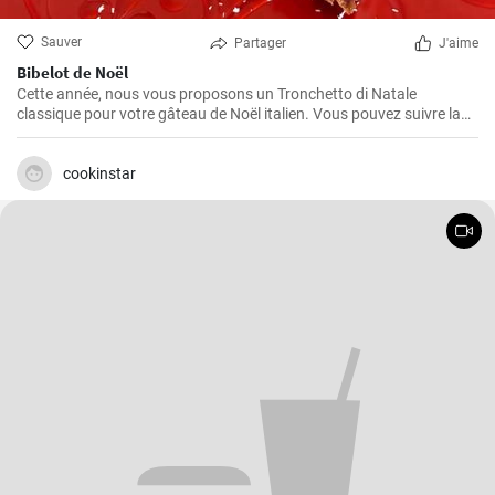
Sauver
Partager
J'aime
Bibelot de Noël
Cette année, nous vous proposons un Tronchetto di Natale
classique pour votre gâteau de Noël italien. Vous pouvez suivre la
recette ci-dessous ou créer votre propre version avec différentes
garnitures et décorations.
cookinstar