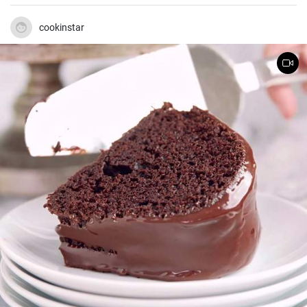
le pain.
cookinstar