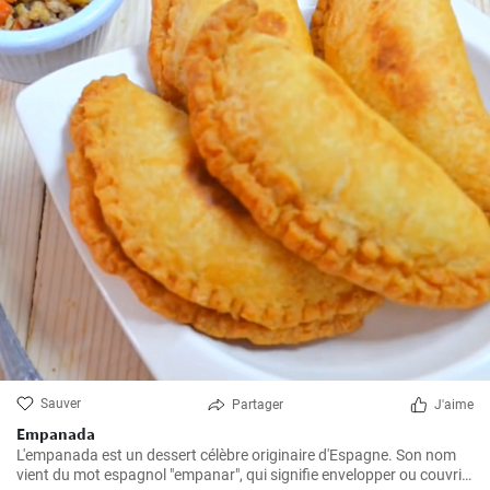
Sauver
Partager
J'aime
Empanada
L'empanada est un dessert célèbre originaire d'Espagne. Son nom
vient du mot espagnol "empanar", qui signifie envelopper ou couvrir