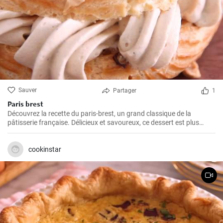
Sauver
Partager
1
Paris brest
Découvrez la recette du paris-brest, un grand classique de la
pâtisserie française. Délicieux et savoureux, ce dessert est plus
facile qu'il n'y paraît. Un vrai régal pour les amateurs de pralines.
cookinstar