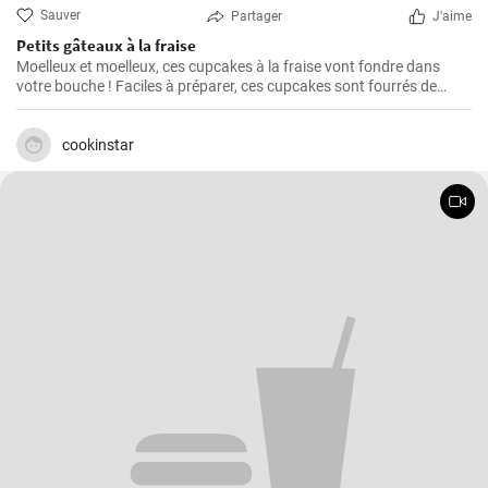
Sauver
Partager
J'aime
Petits gâteaux à la fraise
Moelleux et moelleux, ces cupcakes à la fraise vont fondre dans
votre bouche ! Faciles à préparer, ces cupcakes sont fourrés de
fraises fraîches et recouverts d'un magnifique glaçage rose à la
fraise.
cookinstar