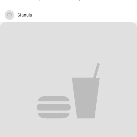
Stanula