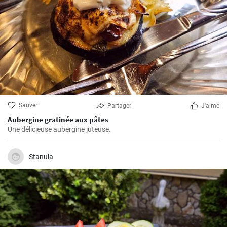
Sauver
Partager
J'aime
Aubergine gratinée aux pâtes
Une délicieuse aubergine juteuse.
Stanula