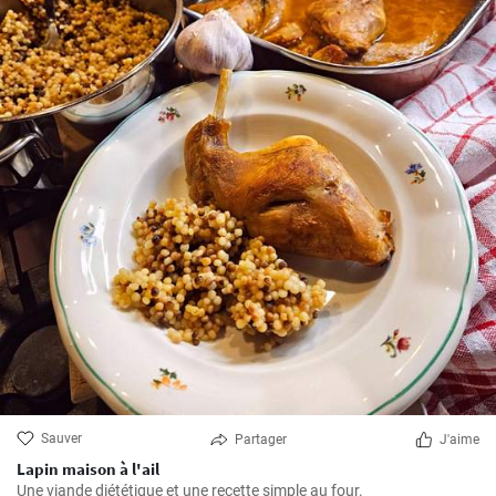
Sauver
Partager
J'aime
Lapin maison à l'ail
Une viande diététique et une recette simple au four.