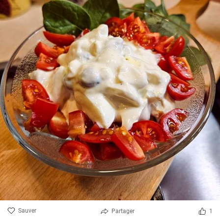
Sauver
Partager
1