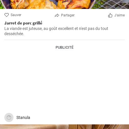
Sauver
Partager
J'aime
Jarret de porc grillé
La viande est juteuse, au goût excellent et n'est pas du tout
desséchée.
PUBLICITÉ
Stanula