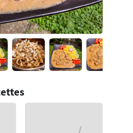
cettes