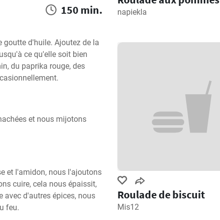
150 min.
napiekla
goutte d'huile. Ajoutez de la 
usqu'à ce qu'elle soit bien 
n, du paprika rouge, des 
occasionnellement.
 hachées et nous mijotons 
et l'amidon, nous l'ajoutons 
s cuire, cela nous épaissit, 
Roulade de biscuit
e avec d'autres épices, nous 
Mis12
u feu.