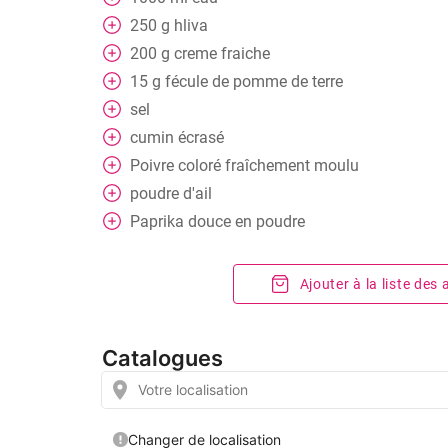
250
g
hliva
200
g
creme fraiche
15
g
fécule de pomme de terre
sel
cumin écrasé
Poivre coloré fraîchement moulu
poudre d'ail
Paprika douce en poudre
Ajouter à la liste des