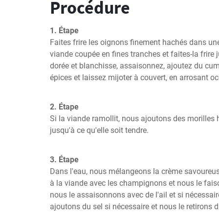
Procédure
1. Étape
Faites frire les oignons finement hachés dans une 
viande coupée en fines tranches et faites-la frire j
dorée et blanchisse, assaisonnez, ajoutez du cumi
épices et laissez mijoter à couvert, en arrosant 
2. Étape
Si la viande ramollit, nous ajoutons des morilles
jusqu'à ce qu'elle soit tendre.
3. Étape
Dans l'eau, nous mélangeons la crème savoureuse 
à la viande avec les champignons et nous le faison
nous le assaisonnons avec de l'ail et si nécessair
ajoutons du sel si nécessaire et nous le retirons d