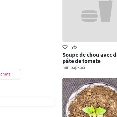
Soupe de chou avec d
pâte de tomate
minipapkaci
 achats