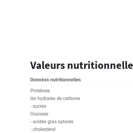
Valeurs nutritionnelle
Données nutritionnelles
Protéines
les hydrates de carbone
- sucres
Graisses
- acides gras saturés
- cholestérol