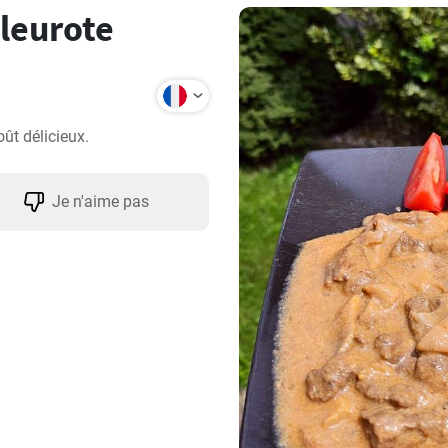
pleurote
oût délicieux.
Je n'aime pas