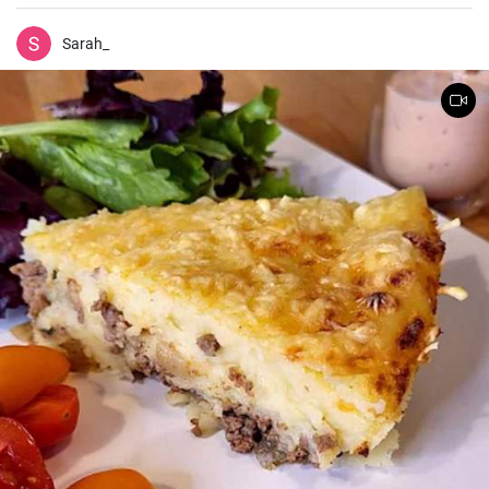
champignons et de vin blanc, avec des champignons frais et du
parmesan râpé.
Sarah_