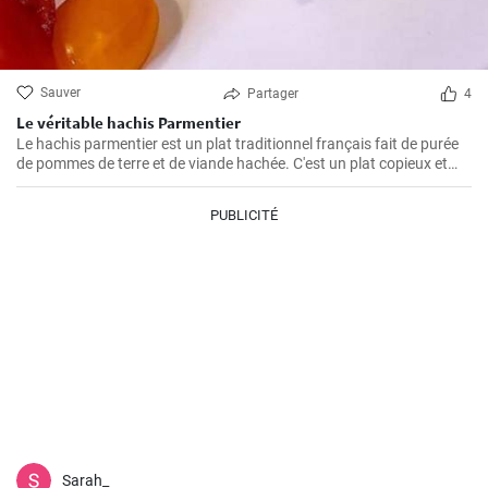
Sauver
Partager
4
Le véritable hachis Parmentier
Le hachis parmentier est un plat traditionnel français fait de purée
de pommes de terre et de viande hachée. C'est un plat copieux et
réconfortant, parfait pour les soirées d'hiver.
PUBLICITÉ
Sarah_