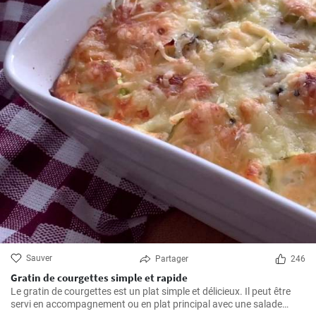
Sauver
Partager
246
Gratin de courgettes simple et rapide
Le gratin de courgettes est un plat simple et délicieux. Il peut être
servi en accompagnement ou en plat principal avec une salade