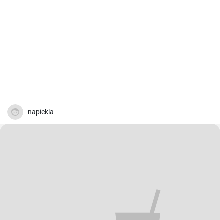
napiekla