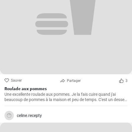
Sauver
Partager
3
Roulade aux pommes
Une excellente roulade aux pommes. Je la fais cuire quand j'ai
beaucoup de pommes à la maison et peu de temps. C'est un dessert
rapide et facile qui plait toujours.
celine.recepty