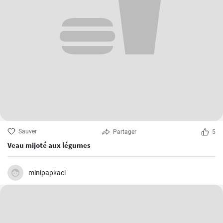
Sauver
Partager
5
Veau mijoté aux légumes
minipapkaci