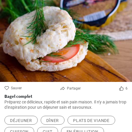
Sauver
Partager
6
Bagel complet
Préparez ce délicieux, rapide et sain pain maison. Il n'y a jamais trop
d'inspiration pour un déjeuner sain et savoureux.
DÉJEUNER
DÎNER
PLATS DE VIANDE
CUISSON
CUIT
EN ÉBULLITION