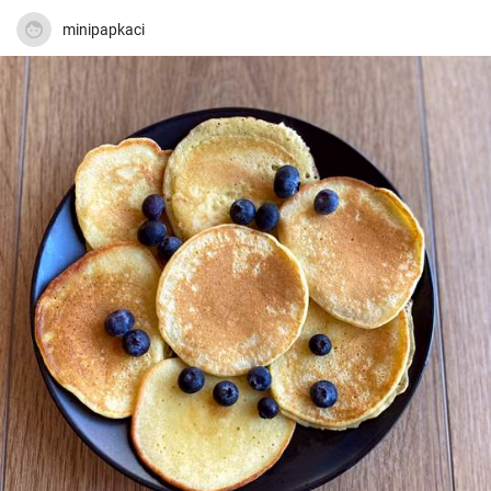
minipapkaci