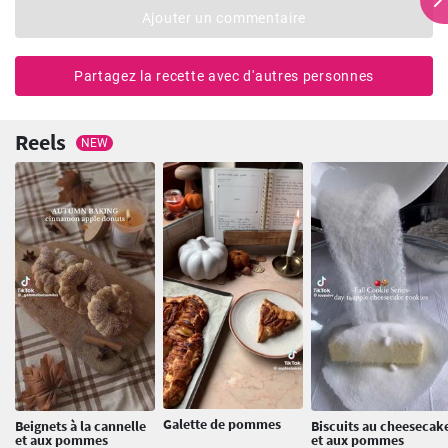
Ajouter un commentaire
Partagez la recette avec d'autres personnes
Reels
NEW
Galette de pommes
Beignets à la cannelle
Biscuits au cheesecak
et aux pommes
et aux pommes