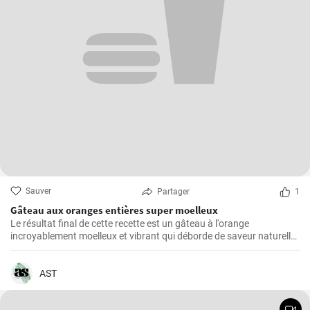
Sauver
Partager
1
Gâteau aux oranges entières super moelleux
Le résultat final de cette recette est un gâteau à l'orange
incroyablement moelleux et vibrant qui déborde de saveur naturelle
d'agrumes.
AST