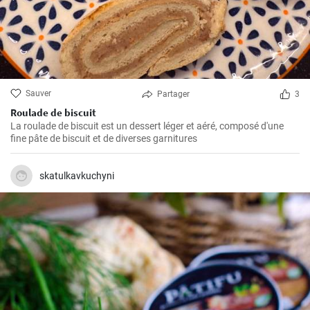
Sauver
Partager
3
Roulade de biscuit
La roulade de biscuit est un dessert léger et aéré, composé d'une
fine pâte de biscuit et de diverses garnitures
skatulkavkuchyni