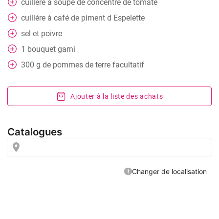
cuillère
à soupe de concentré de tomate
cuillère
à café de piment d Espelette
sel et poivre
1
bouquet garni
300
g
de pommes de terre facultatif
Ajouter à la liste des achats