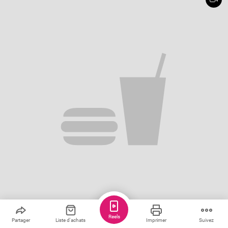
Reels
Partager
Liste d'achats
Imprimer
Suivez
Sauver
Partager
5