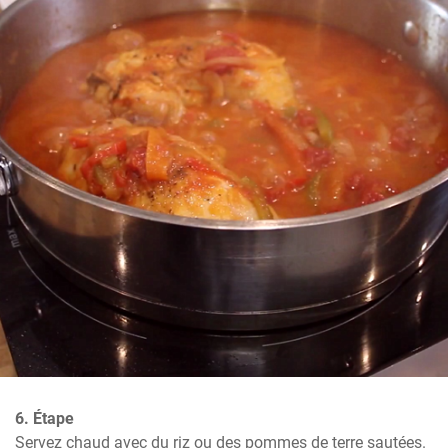
6. Étape
Servez chaud avec du riz ou des pommes de terre sautées.