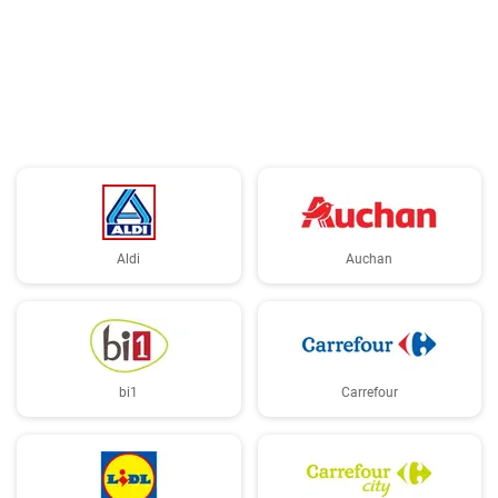
Aldi
Auchan
bi1
Carrefour