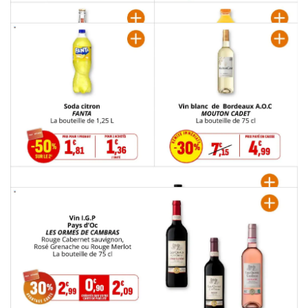
PUBLICITÉ
PUBLICITÉ