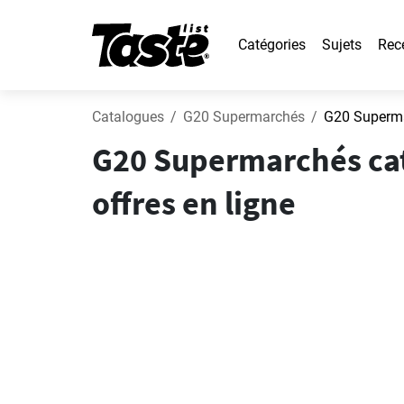
Catégories
Sujets
Rec
Catalogues
G20 Supermarchés
G20 Superma
G20 Supermarchés cata
offres en ligne