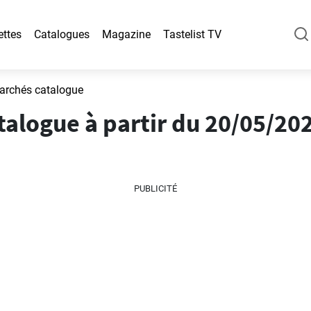
ettes
Catalogues
Magazine
Tastelist TV
rchés catalogue
logue à partir du 20/05/202
PUBLICITÉ