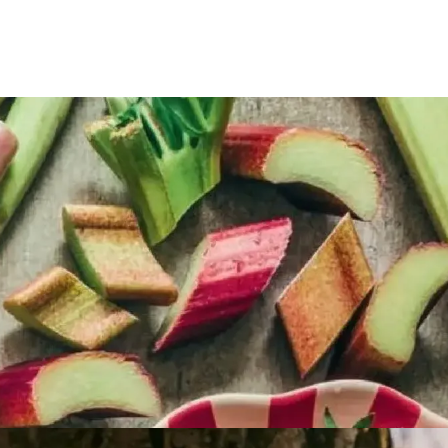
PUBLICITÉ
PUBLICITÉ