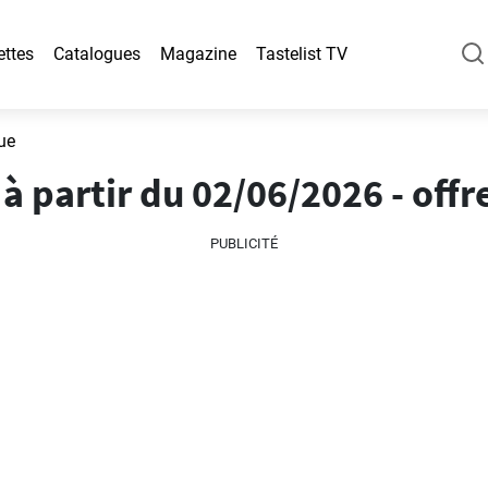
ettes
Catalogues
Magazine
Tastelist TV
ue
à partir du 02/06/2026 - offr
PUBLICITÉ