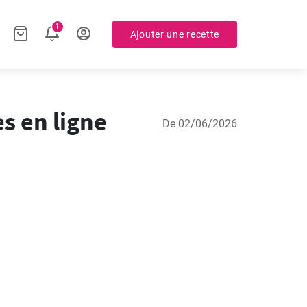
1
Ajouter une recette
es en ligne
De 02/06/2026