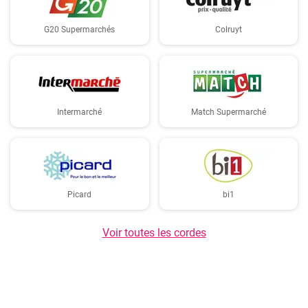
G20 Supermarchés
Colruyt
Intermarché
Match Supermarché
Picard
bi1
Voir toutes les cordes