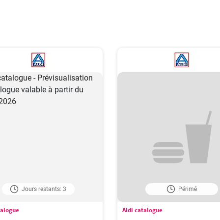
Jours restants: 3
Périmé
talogue
Aldi catalogue