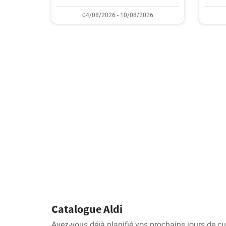
04/08/2026 - 10/08/2026
Catalogue Aldi
Avez-vous déjà planifié vos prochains jours de cu