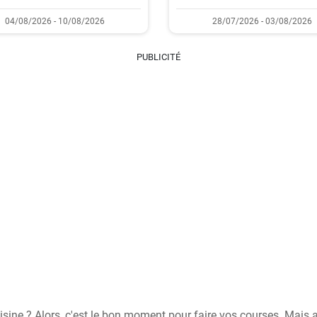
04/08/2026 - 10/08/2026
28/07/2026 - 03/08/2026
PUBLICITÉ
isine ? Alors, c'est le bon moment pour faire vos courses. Mais