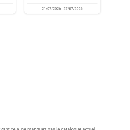
21/07/2026 - 27/07/2026
 avant cela, ne manquez pas le catalogue actuel