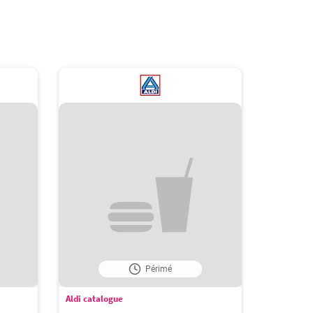
Périmé
Aldi catalogue