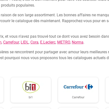
 produits populaires.
n raison de son large assortiment. Les bonnes affaires ne manq
urir le catalogue dès maintenant. Rapprochez-vous pour en sav
ix, et vous n'avez pas trouvé tout ce dont vous avez besoin dans 
n
,
Carrefour
,
LIDL
,
Cora
,
E.Leclerc
,
METRO
,
Norma
.
isinières se rencontrent pour partager avec amour leurs meilleure
est pourquoi nous vous proposons tous les catalogues actuels de t
bi1
Carrefour