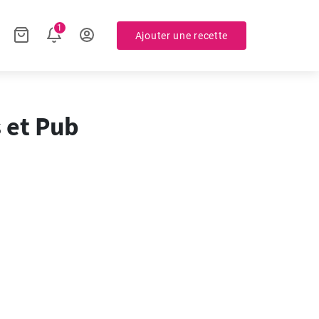
1
Ajouter une recette
 et Pub