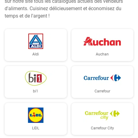
sur notre site tous les catalogues actuels des vendeurs
d'aliments. Cuisinez délicieusement et économisez du
temps et de l'argent !
Aldi
Auchan
bi1
Carrefour
LIDL
Carrefour City