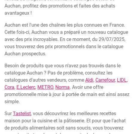
Auchan, profitez des promotions et faites des achats
avantageux !
Auchan est l'une des chaînes les plus connues en France.
Cette fois-ci, Auchan vous a préparé un nouveau catalogue
avec des prix incroyables. En ce moment, du 29/07/2025,
vous trouverez des prix promotionnels dans le catalogue
Auchan prospectus.
Besoin de produits que vous n'avez pas trouvés dans le
catalogue Auchan ? Pas de problème, consultez les
catalogues d'autres vendeurs, comme
Aldi
,
Carrefour
,
LIDL
,
Cora
,
E.Leclerc
,
METRO
,
Norma
. Avoir une offre
promotionnelle mise à jour à portée de main est ainsi assez
simple.
Sur
Tastelist
, vous découvrirez les meilleures recettes
maison pour la cuisine et la pâtisserie. Et pour que l'achat
de produits alimentaires soit sans soucis, vous trouverez