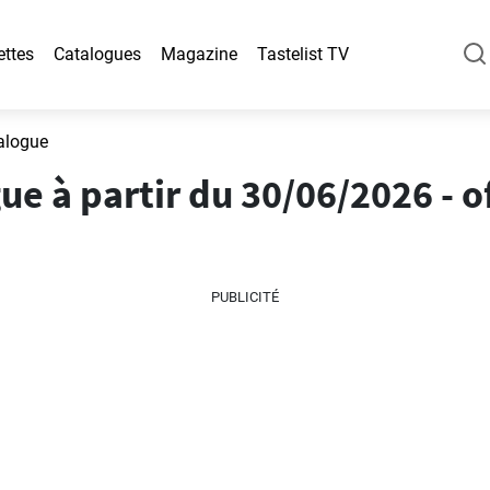
ettes
Catalogues
Magazine
Tastelist TV
talogue
ue à partir du 30/06/2026 - o
PUBLICITÉ