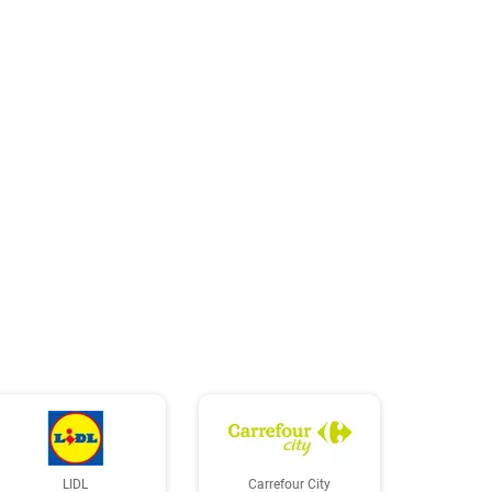
LIDL
Carrefour City