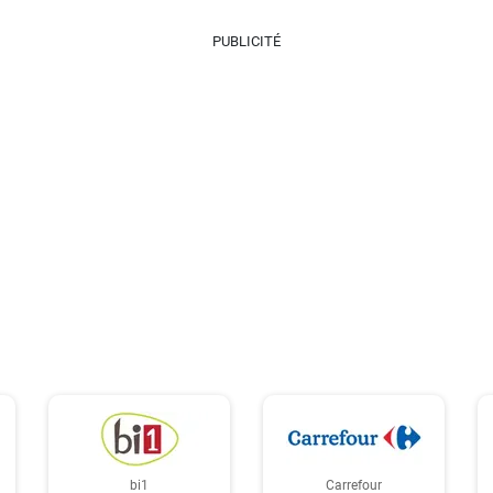
PUBLICITÉ
bi1
Carrefour