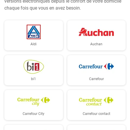
versions électroniques depuis le confort de votre domicile
chaque fois que vous en avez besoin.
Aldi
Auchan
bi1
Carrefour
Carrefour City
Carrefour contact