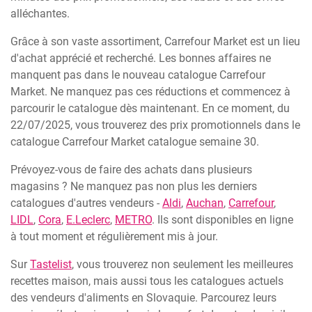
alléchantes.
Grâce à son vaste assortiment, Carrefour Market est un lieu
d'achat apprécié et recherché. Les bonnes affaires ne
manquent pas dans le nouveau catalogue Carrefour
Market. Ne manquez pas ces réductions et commencez à
parcourir le catalogue dès maintenant. En ce moment, du
22/07/2025, vous trouverez des prix promotionnels dans le
catalogue Carrefour Market catalogue semaine 30.
Prévoyez-vous de faire des achats dans plusieurs
magasins ? Ne manquez pas non plus les derniers
catalogues d'autres vendeurs -
Aldi
,
Auchan
,
Carrefour
,
LIDL
,
Cora
,
E.Leclerc
,
METRO
. Ils sont disponibles en ligne
à tout moment et régulièrement mis à jour.
Sur
Tastelist
, vous trouverez non seulement les meilleures
recettes maison, mais aussi tous les catalogues actuels
des vendeurs d'aliments en Slovaquie. Parcourez leurs