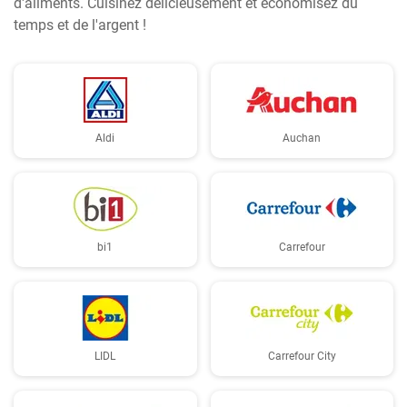
d'aliments. Cuisinez délicieusement et économisez du
temps et de l'argent !
Aldi
Auchan
bi1
Carrefour
LIDL
Carrefour City