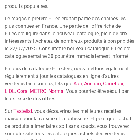
produits populaires.
Le magasin préféré E.Leclerc fait partie des chaînes les
plus connues en France. Une partie de l'offre riche de
E.Leclerc figure dans le nouveau catalogue, plein de prix
intéressants ! Achetez de nombreux produits à bon prix dès
le 22/07/2025. Consultez le nouveau catalogue E.Leclerc
catalogue semaine 30 pour être immédiatement informé.
En plus du catalogue E.Leclerc, nous mettons également
régulièrement à jour les catalogues en ligne d'autres
vendeurs bien connus, tels que
Aldi
,
Auchan
,
Carrefour
,
LIDL
,
Cora
,
METRO
,
Norma
. Vous pourriez être séduit par
leurs excellentes offres.
Sur
Tastelist
, vous découvrirez les meilleures recettes
maison pour la cuisine et la pâtisserie. Et pour que l'achat
de produits alimentaires soit sans soucis, vous trouverez
sur notre site tous les catalogues actuels des vendeurs