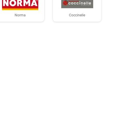
Norma
Coccinelle