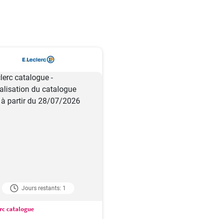
Jours restants: 1
rc catalogue