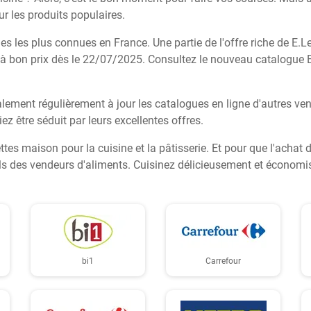
r les produits populaires.
es les plus connues en France. Une partie de l'offre riche de E.L
 à bon prix dès le 22/07/2025. Consultez le nouveau catalogue 
lement régulièrement à jour les catalogues en ligne d'autres ve
iez être séduit par leurs excellentes offres.
ettes maison pour la cuisine et la pâtisserie. Et pour que l'achat
els des vendeurs d'aliments. Cuisinez délicieusement et économis
bi1
Carrefour