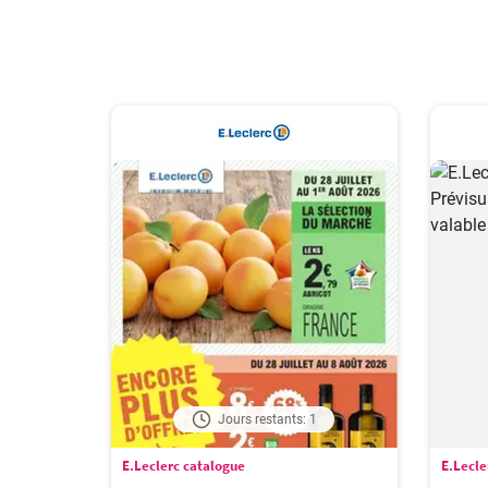
Jours restants: 1
E.Leclerc catalogue
E.Lecle