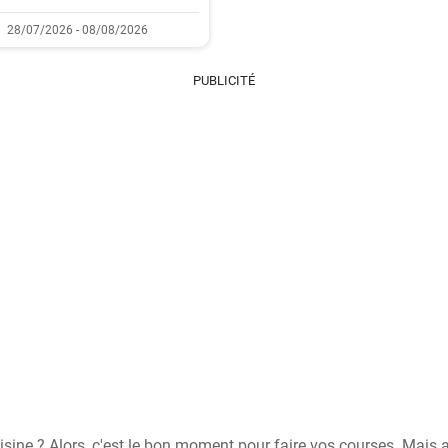
28/07/2026 - 08/08/2026
PUBLICITÉ
isine ? Alors, c'est le bon moment pour faire vos courses. Mais