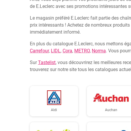
de E.Leclerc avec ses promotions intéressantes su
Le magasin préféré E.Leclerc fait partie des chaîn
prix intéressants ! Achetez de nombreux produits
immédiatement informé.
En plus du catalogue E.Leclerc, nous mettons éga
Carrefour
,
LIDL
,
Cora
,
METRO
,
Norma
. Vous pourr
Sur
Tastelist
, vous découvrirez les meilleures rec
trouverez sur notre site tous les catalogues actu
Aldi
Auchan