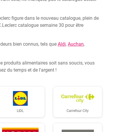
eclerc figure dans le nouveau catalogue, plein de
E.Leclerc catalogue semaine 30 pour être
ndeurs bien connus, tels que
Aldi
,
Auchan
,
 de produits alimentaires soit sans soucis, vous
ez du temps et de l'argent !
LIDL
Carrefour City