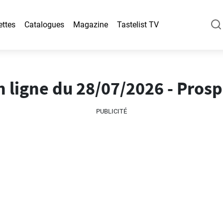
ettes
Catalogues
Magazine
Tastelist TV
n ligne du 28/07/2026 - Pros
PUBLICITÉ