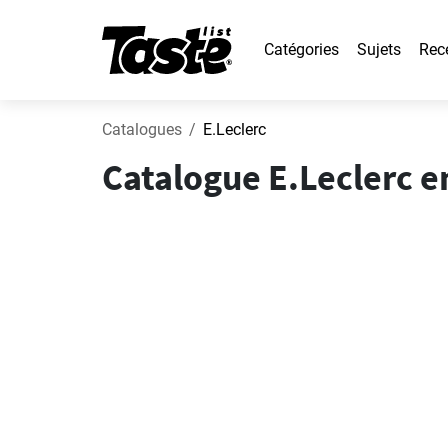
Catégories
Sujets
Rec
Catalogues
E.Leclerc
Catalogue E.Leclerc e