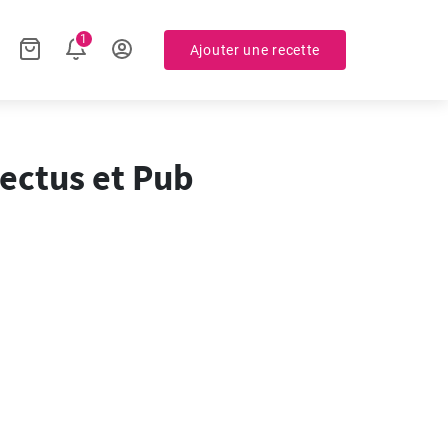
1
Ajouter une recette
pectus et Pub