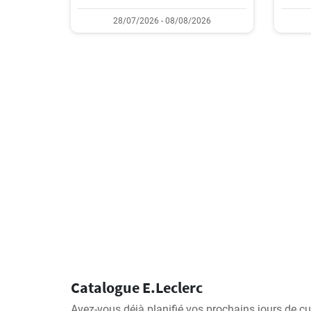
28/07/2026 - 08/08/2026
Catalogue E.Leclerc
Avez-vous déjà planifié vos prochains jours de cu