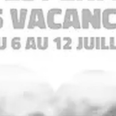
METRO
Norma