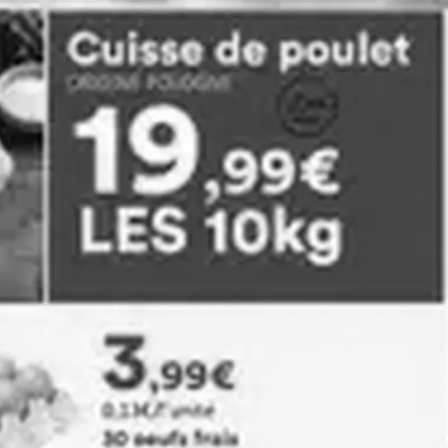
Intermarché
Match Supermarché
Voir toutes les cordes