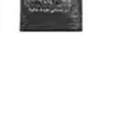
S'abonner à