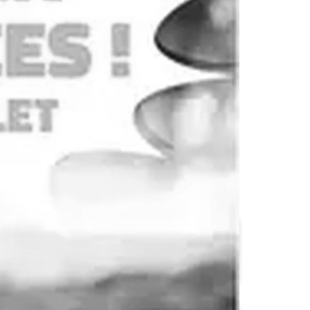
Netto
Hyper U