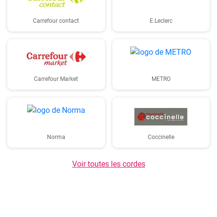
Carrefour contact
E.Leclerc
Carrefour Market
METRO
Norma
Coccinelle
Voir toutes les cordes