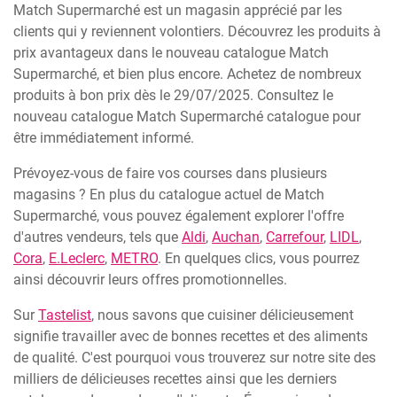
Match Supermarché est un magasin apprécié par les
clients qui y reviennent volontiers. Découvrez les produits à
prix avantageux dans le nouveau catalogue Match
Supermarché, et bien plus encore. Achetez de nombreux
produits à bon prix dès le 29/07/2025. Consultez le
nouveau catalogue Match Supermarché catalogue pour
être immédiatement informé.
Prévoyez-vous de faire vos courses dans plusieurs
magasins ? En plus du catalogue actuel de Match
Supermarché, vous pouvez également explorer l'offre
d'autres vendeurs, tels que
Aldi
,
Auchan
,
Carrefour
,
LIDL
,
Cora
,
E.Leclerc
,
METRO
. En quelques clics, vous pourrez
ainsi découvrir leurs offres promotionnelles.
Sur
Tastelist
, nous savons que cuisiner délicieusement
signifie travailler avec de bonnes recettes et des aliments
de qualité. C'est pourquoi vous trouverez sur notre site des
milliers de délicieuses recettes ainsi que les derniers