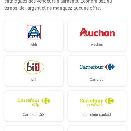
catalogues des vendeurs d'aliments. Économisez du
temps, de l'argent et ne manquez aucune offre.
Aldi
Auchan
bi1
Carrefour
Carrefour City
Carrefour contact