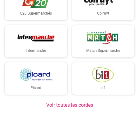
G20 Supermarchés
Colruyt
Intermarché
Match Supermarché
Picard
bi1
Voir toutes les cordes